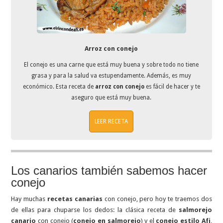
Arroz con conejo
El conejo es una carne que está muy buena y sobre todo no tiene
grasa y para la salud va estupendamente. Además, es muy
económico. Esta receta de
arroz con conejo
es fácil de hacer y te
aseguro que está muy buena.
LEER RECETA
Los canarios también sabemos hacer
conejo
Hay muchas
recetas canarias
con conejo, pero hoy te traemos dos
de ellas para chuparse los dedos: la clásica receta de
salmorejo
canario
con conejo (
conejo en salmorejo
) y el
conejo estilo Afi
,