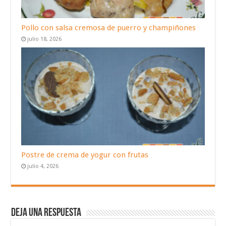
Pollo con salsa cremosa de puerro y champiñones
julio 18, 2026
Postre de crema de yogur con frutas
julio 4, 2026
Deja una respuesta