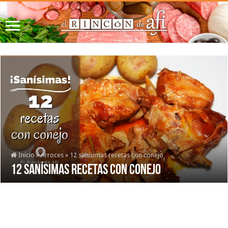
Inicio
»
Arroces
»
12 sanísimas recetas con conejo
12 sanísimas recetas con conejo