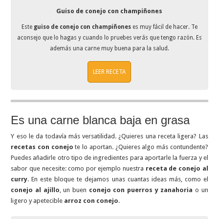
Guiso de conejo con champiñones
Este
guiso de conejo con champiñones
es muy fácil de hacer. Te
aconsejo que lo hagas y cuando lo pruebes verás que tengo razón. Es
además una carne muy buena para la salud.
LEER RECETA
Es una carne blanca baja en grasa
Y eso le da todavía más versatilidad. ¿Quieres una receta ligera? Las
recetas con conejo
te lo aportan. ¿Quieres algo más contundente?
Puedes añadirle otro tipo de ingredientes para aportarle la fuerza y el
sabor que necesite: como por ejemplo nuestra
receta de conejo al
curry
. En este bloque te dejamos unas cuantas ideas más, como el
conejo al ajillo
, un buen
conejo con puerros y zanahoria
o un
ligero y apetecible
arroz con conejo
.