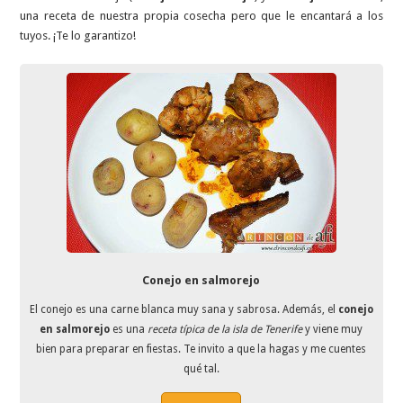
una receta de nuestra propia cosecha pero que le encantará a los
tuyos. ¡Te lo garantizo!
Conejo en salmorejo
El conejo es una carne blanca muy sana y sabrosa. Además, el
conejo
en salmorejo
es una
receta típica de la isla de Tenerife
y viene muy
bien para preparar en fiestas. Te invito a que la hagas y me cuentes
qué tal.