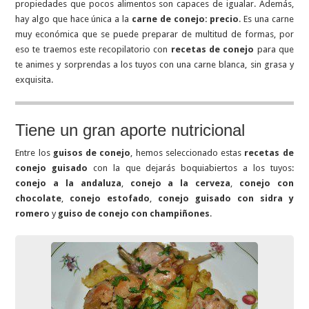
propiedades que pocos alimentos son capaces de igualar. Además,
hay algo que hace única a la
carne de conejo: precio
. Es una carne
muy económica que se puede preparar de multitud de formas, por
eso te traemos este recopilatorio con
recetas de conejo
para que
te animes y sorprendas a los tuyos con una carne blanca, sin grasa y
exquisita.
Tiene un gran aporte nutricional
Entre los
guisos de conejo
, hemos seleccionado estas
recetas de
conejo guisado
con la que dejarás boquiabiertos a los tuyos:
conejo a la andaluza
,
conejo a la cerveza
,
conejo con
chocolate
,
conejo estofado
,
conejo guisado con sidra y
romero
y
guiso de conejo con champiñones
.