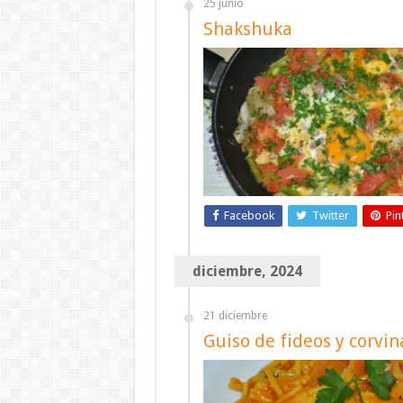
25 junio
Shakshuka
Facebook
Twitter
Pin
diciembre, 2024
21 diciembre
Guiso de fideos y corvin