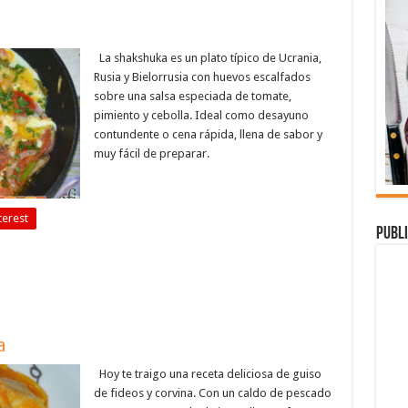
La shakshuka es un plato típico de Ucrania,
Rusia y Bielorrusia con huevos escalfados
sobre una salsa especiada de tomate,
pimiento y cebolla. Ideal como desayuno
contundente o cena rápida, llena de sabor y
muy fácil de preparar.
terest
Publi
a
Hoy te traigo una receta deliciosa de guiso
de fideos y corvina. Con un caldo de pescado