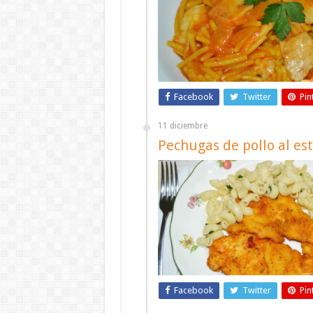
Facebook
Twitter
Pin
11 diciembre
Pechugas de pollo al es
Facebook
Twitter
Pin