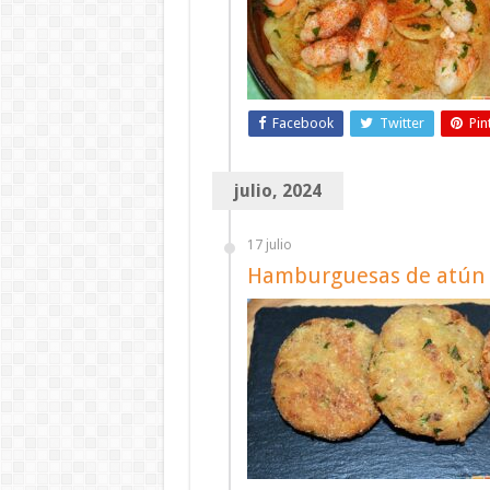
Facebook
Twitter
Pin
julio, 2024
17 julio
Hamburguesas de atún 