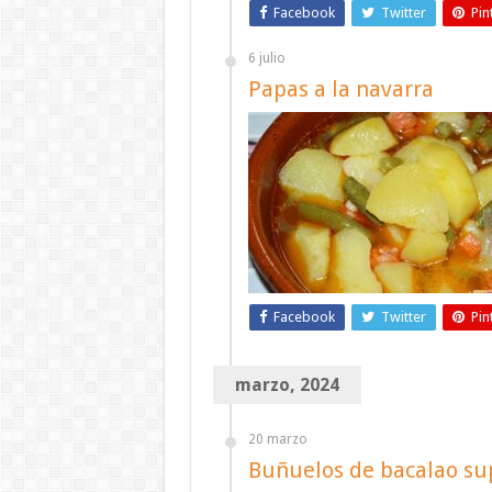
Facebook
Twitter
Pin
6 julio
Papas a la navarra
Facebook
Twitter
Pin
marzo, 2024
20 marzo
Buñuelos de bacalao sup