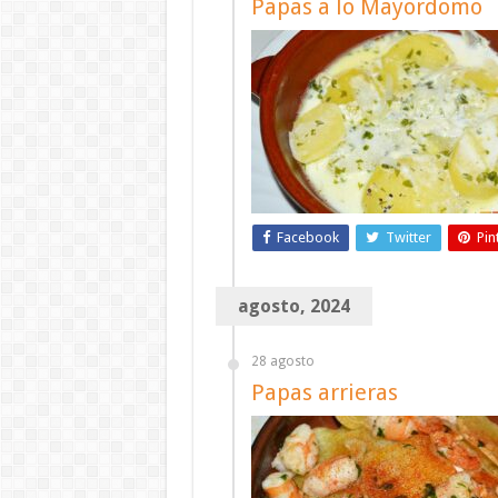
Papas a lo Mayordomo
Facebook
Twitter
Pin
agosto, 2024
28 agosto
Papas arrieras