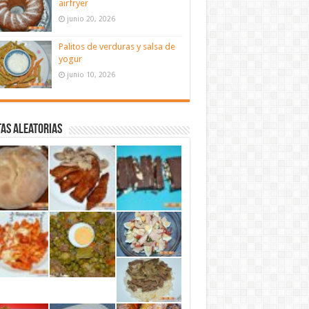
airfryer
junio 20, 2026
Palitos de verduras y salsa de
yogur
junio 10, 2026
as aleatorias