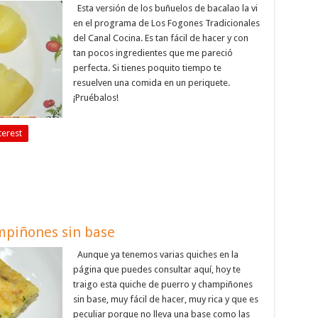
Esta versión de los buñuelos de bacalao la vi
en el programa de Los Fogones Tradicionales
del Canal Cocina. Es tan fácil de hacer y con
tan pocos ingredientes que me pareció
perfecta. Si tienes poquito tiempo te
resuelven una comida en un periquete.
¡Pruébalos!
terest
mpiñones sin base
Aunque ya tenemos varias quiches en la
página que puedes consultar aquí, hoy te
traigo esta quiche de puerro y champiñones
sin base, muy fácil de hacer, muy rica y que es
peculiar porque no lleva una base como las