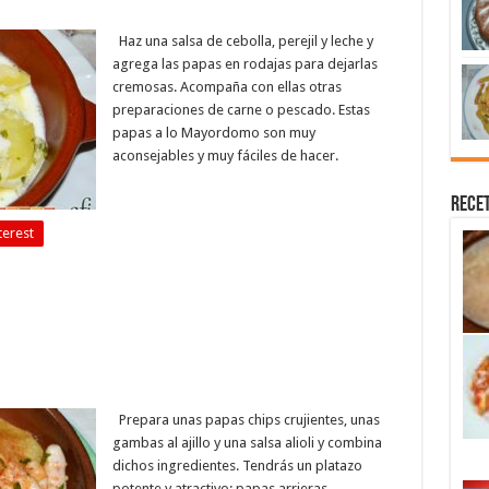
Haz una salsa de cebolla, perejil y leche y
agrega las papas en rodajas para dejarlas
cremosas. Acompaña con ellas otras
preparaciones de carne o pescado. Estas
papas a lo Mayordomo son muy
aconsejables y muy fáciles de hacer.
Recet
terest
Prepara unas papas chips crujientes, unas
gambas al ajillo y una salsa alioli y combina
dichos ingredientes. Tendrás un platazo
potente y atractivo: papas arrieras.