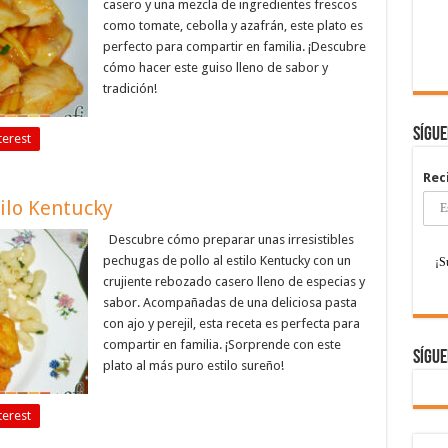
casero y una mezcla de ingredientes frescos
como tomate, cebolla y azafrán, este plato es
perfecto para compartir en familia. ¡Descubre
cómo hacer este guiso lleno de sabor y
tradición!
Sígu
terest
Rec
tilo Kentucky
Descubre cómo preparar unas irresistibles
pechugas de pollo al estilo Kentucky con un
crujiente rebozado casero lleno de especias y
sabor. Acompañadas de una deliciosa pasta
con ajo y perejil, esta receta es perfecta para
compartir en familia. ¡Sorprende con este
Sígue
plato al más puro estilo sureño!
terest