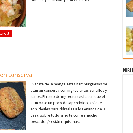
terest
Publi
en conserva
Sácate de la manga estas hamburguesas de
atún en conserva con ingredientes sencillos y
sanos. El resto de ingredientes hacen que el
atún pase un poco desapercibido, así que
son ideales para dárselas a los enanos de la
casa, sobre todo si no te comen mucho
pescado. ¡Y están riquísimas!