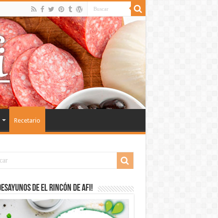
Recetario
desayunos de El Rincón de Afi!