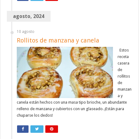
agosto, 2024
10 agosto
Rollitos de manzana y canela
Estos
receta
casera
de
rollitos
de
manzan
a y
canela están hechos con una masa tipo brioche, un abundante
relleno de manzana y cubiertos con un glaseado. ¡Están para
chuparse los dedos!