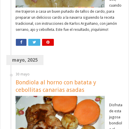
cuando
me trajeron a casa un buen puñado de tallos de cardo, para
preparar un delicioso cardo a la navarra siguiendo la receta
tradicional, con instrucciones de Karlos Arguiñano, con jamón
serrano, ajo y cebolleta. Este fue el resultado, ¡riquísimo!
mayo, 2025
30 mayo
Bondiola al horno con batata y
cebollitas canarias asadas
Disfruta
de esta
jugosa
bondiol