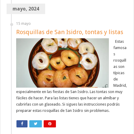
mayo, 2024
15 mayo
Rosquillas de San Isidro, tontas y listas
Estas
famosa
s
rosquill
as son
típicas
de
Madrid,
especialmente en las fiestas de San Isidro. Las tontas son muy
fáciles de hacer. Para las listas tienes que hacer un almíbar y
cubrirlas con un glaseado. Si sigues las instrucciones podrás
preparar estas rosquillas de San Isidro sin problemas.