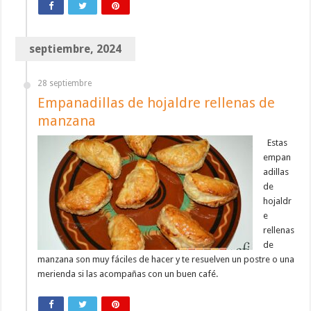
septiembre, 2024
28 septiembre
Empanadillas de hojaldre rellenas de
manzana
Estas
empan
adillas
de
hojaldr
e
rellenas
de
manzana son muy fáciles de hacer y te resuelven un postre o una
merienda si las acompañas con un buen café.