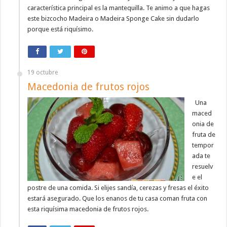
característica principal es la mantequilla. Te animo a que hagas
este bizcocho Madeira o Madeira Sponge Cake sin dudarlo
porque está riquísimo.
19 octubre
Macedonia de frutos rojos
Una
maced
onia de
fruta de
tempor
ada te
resuelv
e el
postre de una comida. Si elijes sandía, cerezas y fresas el éxito
estará asegurado. Que los enanos de tu casa coman fruta con
esta riquísima macedonia de frutos rojos.