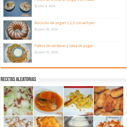
julio 4, 2026
Bizcocho de yogurt 1,2,3 con airfryer
junio 20, 2026
Palitos de verduras y salsa de yogur
junio 10, 2026
Recetas aleatorias