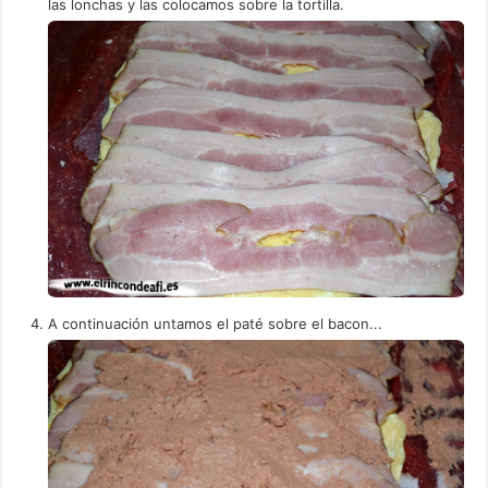
las lonchas y las colocamos sobre la tortilla.
A continuación untamos el paté sobre el bacon...