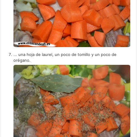
... una hoja de laurel, un poco de tomillo y un poco de
orégano.