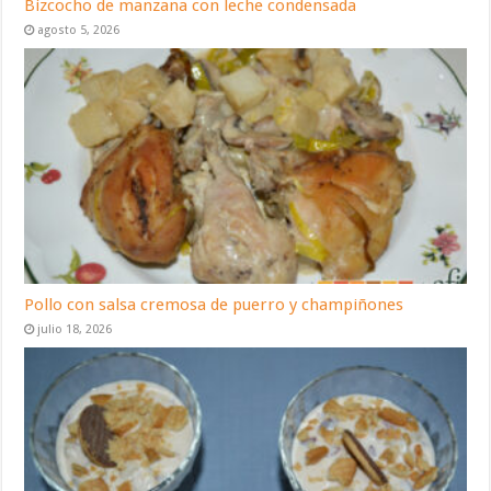
Bizcocho de manzana con leche condensada
agosto 5, 2026
Pollo con salsa cremosa de puerro y champiñones
julio 18, 2026