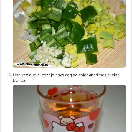
Una vez que el conejo haya cogido color añadimos el vino
blanco...