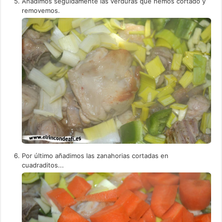
Añadimos seguidamente las verduras que hemos cortado y
removemos.
Por último añadimos las zanahorias cortadas en
cuadraditos...