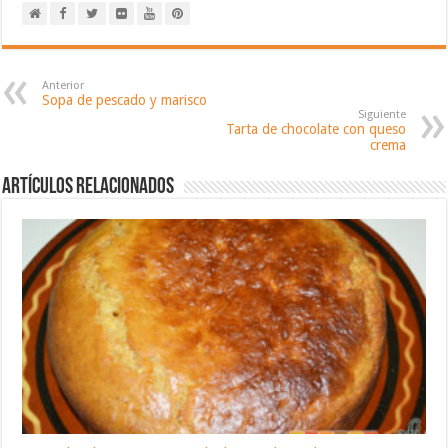
Anterior
Sopa de pescado y marisco
Siguiente
Tarta de chocolate con queso
crema
Artículos relacionados