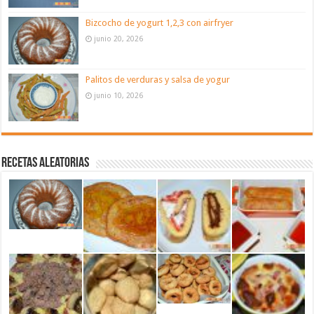
Bizcocho de yogurt 1,2,3 con airfryer
junio 20, 2026
Palitos de verduras y salsa de yogur
junio 10, 2026
Recetas aleatorias