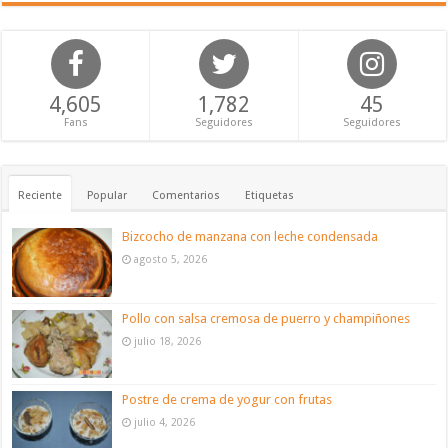
4,605
1,782
45
Fans
Seguidores
Seguidores
Reciente
Popular
Comentarios
Etiquetas
Bizcocho de manzana con leche condensada
agosto 5, 2026
Pollo con salsa cremosa de puerro y champiñones
julio 18, 2026
Postre de crema de yogur con frutas
julio 4, 2026