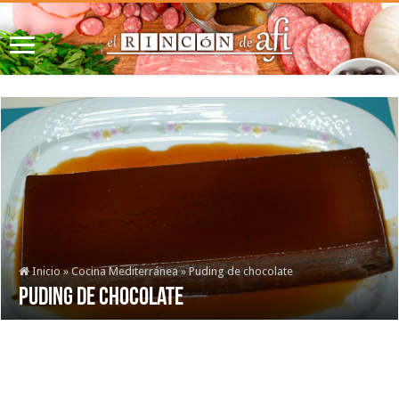
Inicio
»
Cocina Mediterránea
»
Puding de chocolate
Puding de chocolate