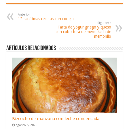
Anterior
12 sanísimas recetas con conejo
Siguiente
Tarta de yogur griego y queso
con cobertura de mermelada de
membrillo
Artículos relacionados
Bizcocho de manzana con leche condensada
agosto 5, 2026