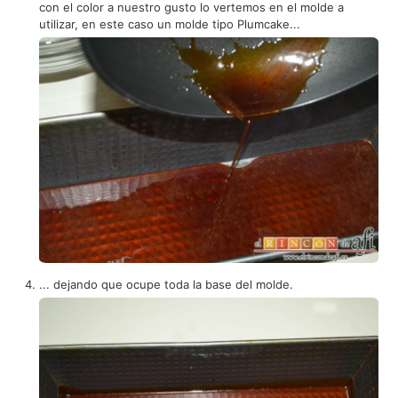
con el color a nuestro gusto lo vertemos en el molde a
utilizar, en este caso un molde tipo Plumcake...
... dejando que ocupe toda la base del molde.