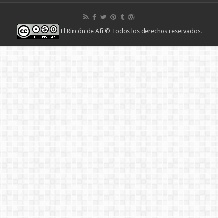
El Rincón de Afi
© Todos los derechos reservados.