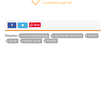
¡
Cuéntanos
qué tal!
Save
Etiquetas
AZÚCAR BLANQUILLA
CHOCOLATE EN POLVO
HUEVO
LECHE
PAN DE LECHE
POSTRE