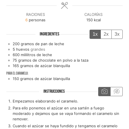
RACIONES
CALORÍAS
6
personas
150
kcal
1x
2x
3x
INGREDIENTES
200
gramos de
pan de leche
5
huevos
grandes
600
mililitros de
leche
75
gramos de
chocolate en polvo a la taza
165
gramos de
azúcar blanquilla
Para el caramelo:
150
gramos de
azúcar blanquilla
INSTRUCCIONES
Empezamos elaborando el caramelo.
Para ello ponemos el azúcar en una sartén a fuego
moderado y dejamos que se vaya formando el caramelo sin
remover.
Cuando el azúcar se haya fundido y tengamos el caramelo