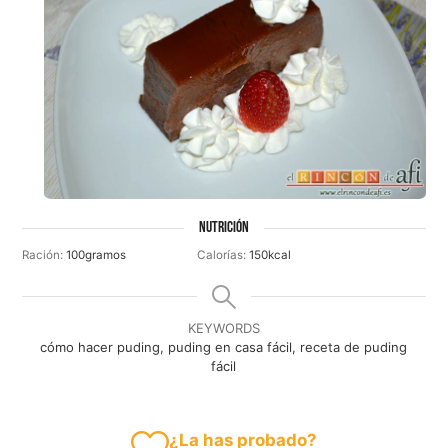
NUTRICIÓN
Ración:
100
gramos
Calorías:
150
kcal
KEYWORDS
cómo hacer puding, puding en casa fácil, receta de puding
fácil
¿La has probado?