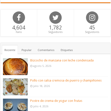
4,604
1,782
45
Fans
Seguidores
Seguidores
Reciente
Popular
Comentarios
Etiquetas
Bizcocho de manzana con leche condensada
agosto 5, 2026
Pollo con salsa cremosa de puerro y champiñones
julio 18, 2026
Postre de crema de yogur con frutas
julio 4, 2026