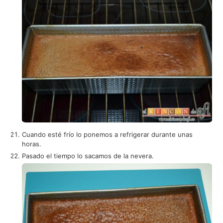
Cuando esté frío lo ponemos a refrigerar durante unas
horas.
Pasado el tiempo lo sacamos de la nevera.