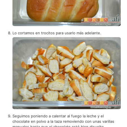
Lo cortamos en trocitos para usarlo más adelante.
Seguimos poniendo a calentar al fuego la leche y el
chocolate en polvo a la taza removiendo con unas varillas
manuales hasta que el chocolate esté bien disuelto.