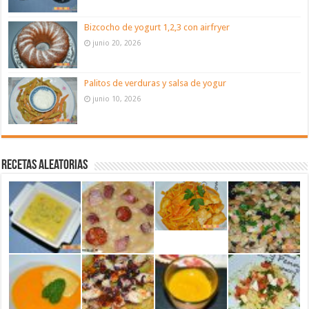
Bizcocho de yogurt 1,2,3 con airfryer
junio 20, 2026
Palitos de verduras y salsa de yogur
junio 10, 2026
Recetas aleatorias