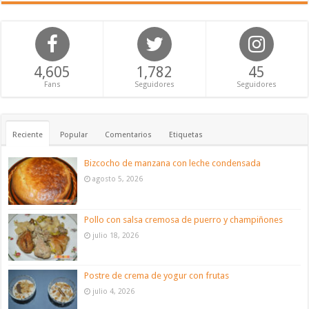
4,605
1,782
45
Fans
Seguidores
Seguidores
Reciente
Popular
Comentarios
Etiquetas
Bizcocho de manzana con leche condensada
agosto 5, 2026
Pollo con salsa cremosa de puerro y champiñones
julio 18, 2026
Postre de crema de yogur con frutas
julio 4, 2026