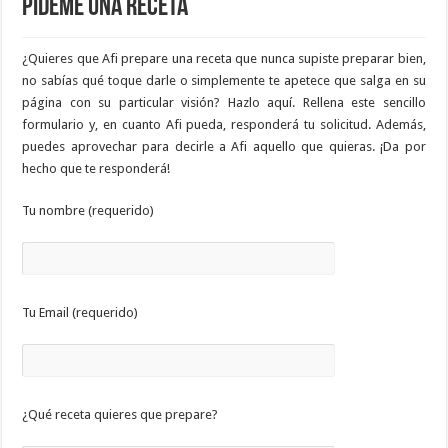
Pídeme una receta
¿Quieres que Afi prepare una receta que nunca supiste preparar bien,
no sabías qué toque darle o simplemente te apetece que salga en su
página con su particular visión? Hazlo aquí. Rellena este sencillo
formulario y, en cuanto Afi pueda, responderá tu solicitud. Además,
puedes aprovechar para decirle a Afi aquello que quieras. ¡Da por
hecho que te responderá!
Tu nombre (requerido)
Tu Email (requerido)
¿Qué receta quieres que prepare?