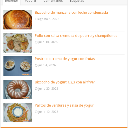
Reciente
Popular
Comentarios
Etiquetas
Bizcocho de manzana con leche condensada
agosto 5, 2026
Pollo con salsa cremosa de puerro y champiñones
julio 18, 2026
Postre de crema de yogur con frutas
julio 4, 2026
Bizcocho de yogurt 1,2,3 con airfryer
junio 20, 2026
Palitos de verduras y salsa de yogur
junio 10, 2026