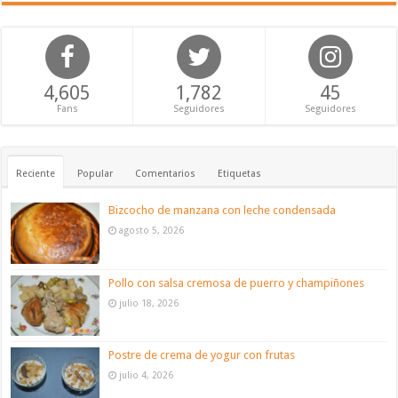
4,605
1,782
45
Fans
Seguidores
Seguidores
Reciente
Popular
Comentarios
Etiquetas
Bizcocho de manzana con leche condensada
agosto 5, 2026
Pollo con salsa cremosa de puerro y champiñones
julio 18, 2026
Postre de crema de yogur con frutas
julio 4, 2026