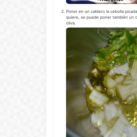
Poner en un caldero la cebolla picad
quiere, se puede poner también un di
oliva.