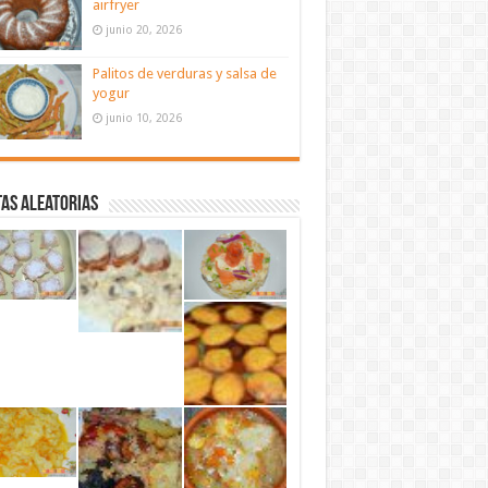
airfryer
junio 20, 2026
Palitos de verduras y salsa de
yogur
junio 10, 2026
as aleatorias