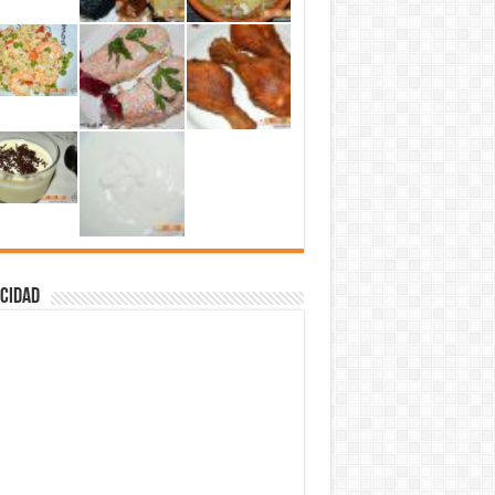
cidad