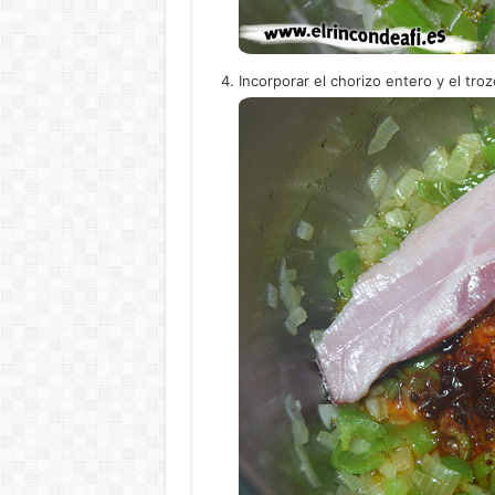
Incorporar el chorizo entero y el tro