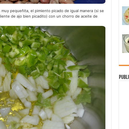
a muy pequeñita, el pimiento picado de igual manera (si se
ente de ajo bien picadito) con un chorro de aceite de
Publi