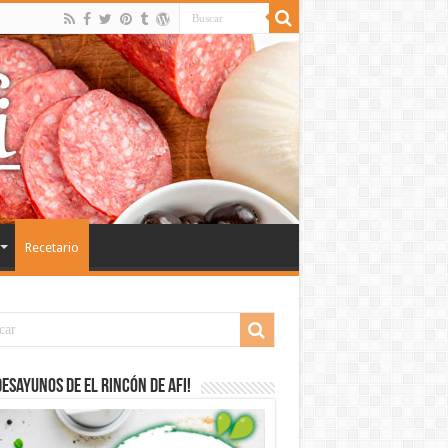
Recetario
desayunos de El Rincón de Afi!