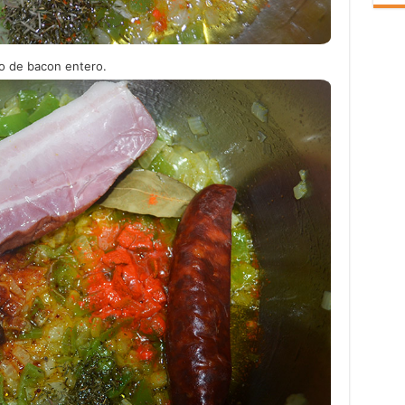
zo de bacon entero.