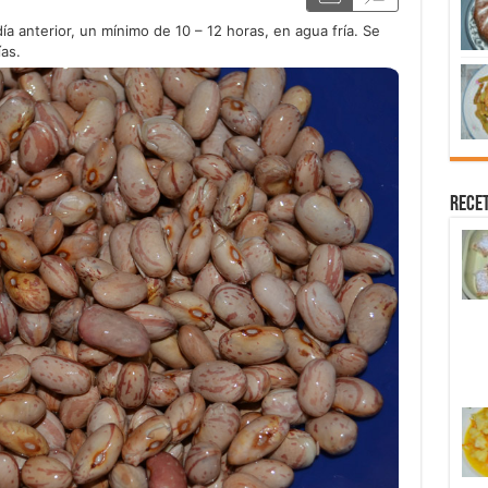
ía anterior, un mínimo de 10 – 12 horas, en agua fría. Se
ías.
Recet