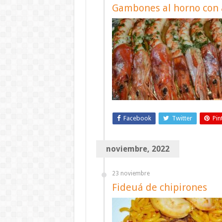
Gambones al horno con a
Facebook
Twitter
Pin
noviembre, 2022
23 noviembre
Fideuá de chipirones