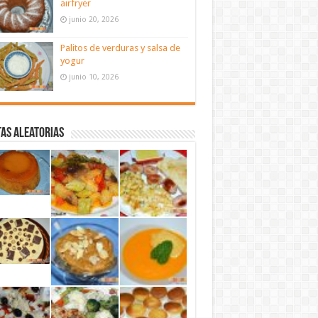
airfryer
junio 20, 2026
Palitos de verduras y salsa de
yogur
junio 10, 2026
as aleatorias