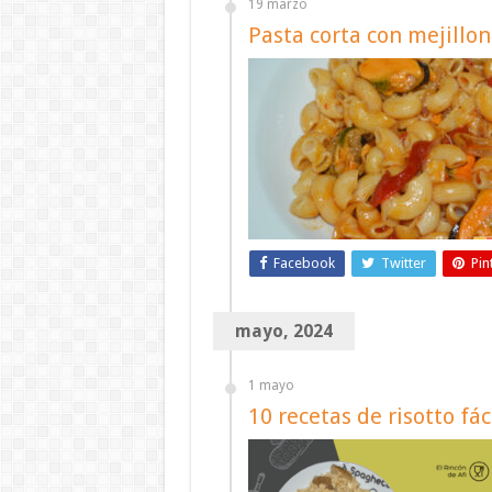
19 marzo
Pasta corta con mejillo
Facebook
Twitter
Pin
mayo, 2024
1 mayo
10 recetas de risotto fác