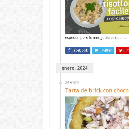
especial, pero lo innegable es que …
Facebook
Twitter
Pin
enero, 2024
24 enero
Tarta de brick con choco