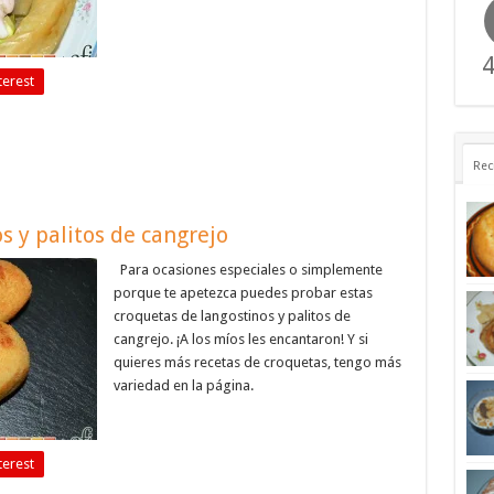
4
terest
Rec
s y palitos de cangrejo
Para ocasiones especiales o simplemente
porque te apetezca puedes probar estas
croquetas de langostinos y palitos de
cangrejo. ¡A los míos les encantaron! Y si
quieres más recetas de croquetas, tengo más
variedad en la página.
terest