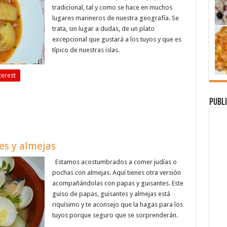
tradicional, tal y como se hace en muchos
lugares marineros de nuestra geografía. Se
trata, sin lugar a dudas, de un plato
excepcional que gustará a los tuyos y que es
típico de nuestras islas.
terest
Publi
es y almejas
Estamos acostumbrados a comer judías o
pochas con almejas. Aquí tienes otra versión
acompañándolas con papas y guisantes. Este
guiso de papas, guisantes y almejas está
riquísimo y te aconsejo que la hagas para los
tuyos porque seguro que se sorprenderán.