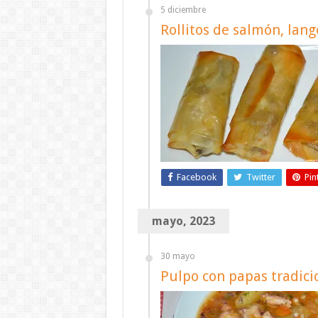
5 diciembre
Rollitos de salmón, lang
Facebook
Twitter
Pin
mayo, 2023
30 mayo
Pulpo con papas tradici