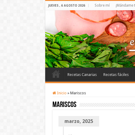
Sobre mí
¡Mándame t
JUEVES , 6 AGOSTO 2026
Recetas Canarias
Recetas fáciles
Inicio
»
Mariscos
Mariscos
marzo, 2025