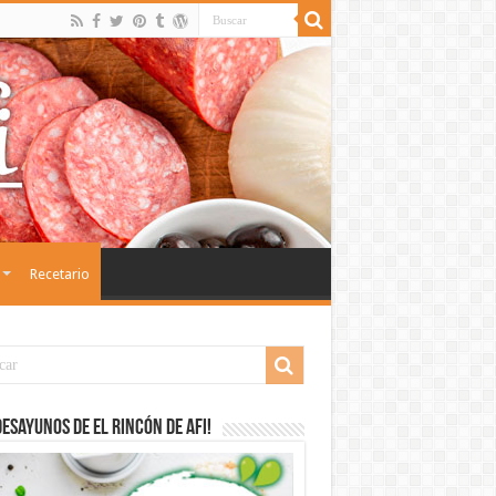
Recetario
desayunos de El Rincón de Afi!