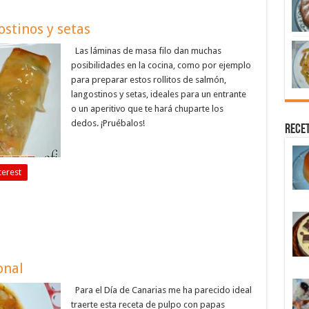
ostinos y setas
Las láminas de masa filo dan muchas
posibilidades en la cocina, como por ejemplo
para preparar estos rollitos de salmón,
langostinos y setas, ideales para un entrante
o un aperitivo que te hará chuparte los
dedos. ¡Pruébalos!
Recet
terest
onal
Para el Día de Canarias me ha parecido ideal
traerte esta receta de pulpo con papas