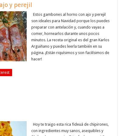
jo y perejil
Estos gambones al horno con ajo y perejil
son ideales para Navidad porque los puedes
preparar con antelación y, cuando vayas a
comer, hornearlos durante unos pocos
minutos. La receta original es del gran Karlos
Arguiñano y puedes leerla también en su
página. ¡Están riquísimos y son facilísimos de
hacer!
terest
Hoy te traigo esta rica fideuá de chipirones,
con ingredientes muy sanos, asequibles y