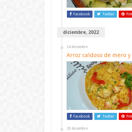
Facebook
Twitter
Pin
diciembre, 2022
24 diciembre
Arroz caldoso de mero y
Facebook
Twitter
Pin
20 diciembre