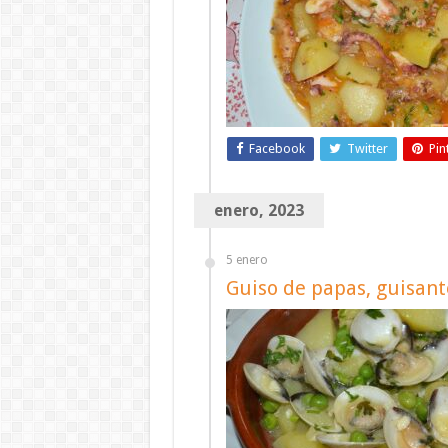
Facebook
Twitter
Pin
enero, 2023
5 enero
Guiso de papas, guisant