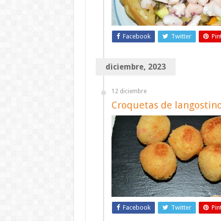
Facebook
Twitter
Pin
diciembre, 2023
12 diciembre
Croquetas de langostino
Facebook
Twitter
Pin