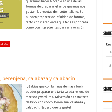
queremos hacer hincapié en una de las
formas de preparar el arroz que más nos
gustan: las recetas de risotto italiano. Se
pueden preparar de infinidad de formas,
tanto con ingredientes que tengas por casa
como con ingredientes para una ocasión
Sígu
terest
Rec
, berenjena, calabaza y calabacín
¿Sabías que con láminas de masa brick
Sígue
puedes preparar una tarta salada rellena de
marisco y verduras? Mi versión es esta tarta
de brick con choco, berenjena, calabaza y
calabacín. ¡Espero que te guste!