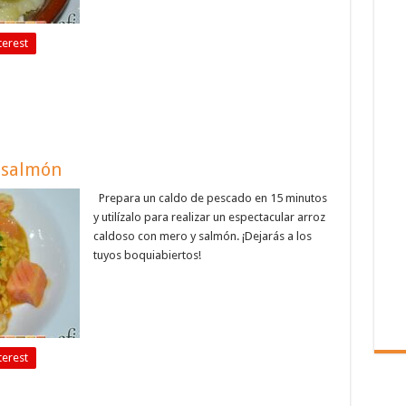
terest
 salmón
Prepara un caldo de pescado en 15 minutos
y utilízalo para realizar un espectacular arroz
caldoso con mero y salmón. ¡Dejarás a los
tuyos boquiabiertos!
terest