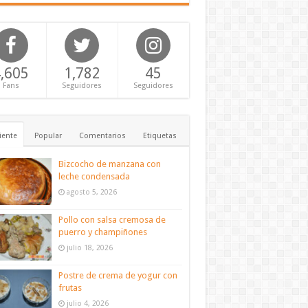
,605
1,782
45
Fans
Seguidores
Seguidores
iente
Popular
Comentarios
Etiquetas
Bizcocho de manzana con
leche condensada
agosto 5, 2026
Pollo con salsa cremosa de
puerro y champiñones
julio 18, 2026
Postre de crema de yogur con
frutas
julio 4, 2026