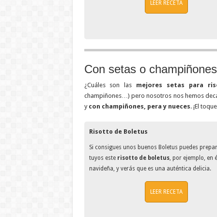
LEER RECETA
Con setas o champiñones
¿Cuáles son las
mejores setas para ris
champiñones…) pero nosotros nos hemos decan
y
con champiñones, pera y nueces
. ¡El toqu
Risotto de Boletus
Si consigues unos buenos Boletus puedes prepara
tuyos este
risotto de boletus
, por ejemplo, en
navideña, y verás que es una auténtica delicia.
LEER RECETA