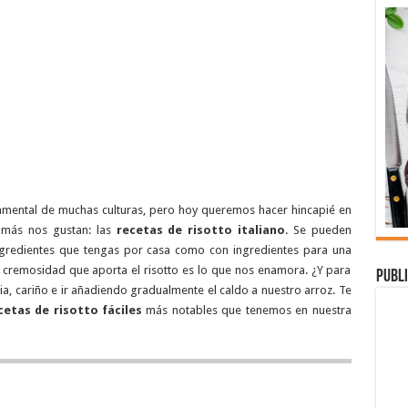
amental de muchas culturas, pero hoy queremos hacer hincapié en
 más nos gustan: las
recetas de risotto italiano
. Se pueden
ngredientes que tengas por casa como con ingredientes para una
a cremosidad que aporta el risotto es lo que nos enamora. ¿Y para
Publi
a, cariño e ir añadiendo gradualmente el caldo a nuestro arroz. Te
cetas de risotto fáciles
más notables que tenemos en nuestra