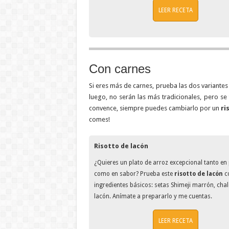
LEER RECETA
Con carnes
Si eres más de carnes, prueba las dos variant
luego, no serán las más tradicionales, pero se
convence, siempre puedes cambiarlo por un
ri
comes!
Risotto de lacón
¿Quieres un plato de arroz excepcional tanto en
como en sabor? Prueba este
risotto de lacón
co
ingredientes básicos: setas Shimeji marrón, chal
lacón. Anímate a prepararlo y me cuentas.
LEER RECETA