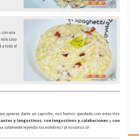
 con una
 este caso
 a todo el
 que quieras darte un capricho, nos hemos quedado con estas tres
santes y langostinos
,
con langostinos y calabaciones
y
con
gua solamente leyendo los nombres? ¡A nosotros sí!