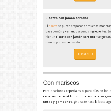
Risotto con jamón serrano
El
risotto
se puede preparar de muchas maneras
base común y variando algunos ingredientes. En
hice un
risotto con jamón serrano
que gustará
mundo por su cremosidad.
LEER RECETA
Con mariscos
Para ocasiones especiales o para días en los
recetas de risotto con mariscos
:
con gui
setas y gambones
. ¿No se te hace la boca a