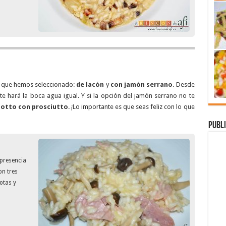
es que hemos seleccionado:
de lacón
y
con jamón serrano
. Desde
 te hará la boca agua igual. Y si la opción del jamón serrano no te
sotto con prosciutto
. ¡Lo importante es que seas feliz con lo que
Publi
 presencia
n tres
otas y