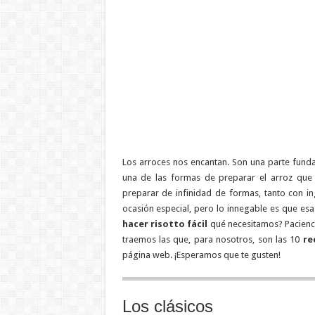
Los arroces nos encantan. Son una parte fund
una de las formas de preparar el arroz que
preparar de infinidad de formas, tanto con i
ocasión especial, pero lo innegable es que es
hacer risotto fácil
qué necesitamos? Pacienci
traemos las que, para nosotros, son las 10
re
página web. ¡Esperamos que te gusten!
Los clásicos