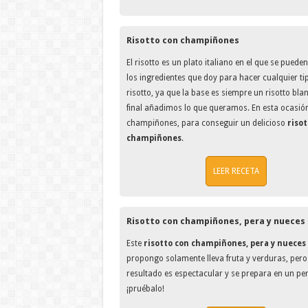
Risotto con champiñones
El risotto es un plato italiano en el que se pueden 
los ingredientes que doy para hacer cualquier ti
risotto, ya que la base es siempre un risotto blan
final añadimos lo que queramos. En esta ocasió
champiñones, para conseguir un delicioso
risot
champiñones
.
LEER RECETA
Risotto con champiñones, pera y nueces
Este
risotto con champiñones, pera y nueces
propongo solamente lleva fruta y verduras, pero 
resultado es espectacular y se prepara en un per
¡pruébalo!