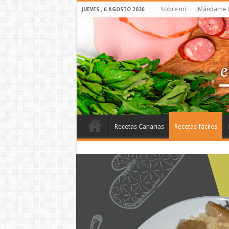
Sobre mí
¡Mándame t
JUEVES , 6 AGOSTO 2026
Recetas Canarias
Recetas fáciles