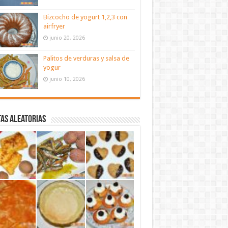
Bizcocho de yogurt 1,2,3 con
airfryer
junio 20, 2026
Palitos de verduras y salsa de
yogur
junio 10, 2026
as aleatorias