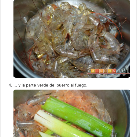
... y la parte verde del puerro al fuego.