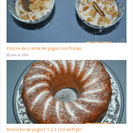
Postre de crema de yogur con frutas
julio 4, 2026
Bizcocho de yogurt 1,2,3 con airfryer