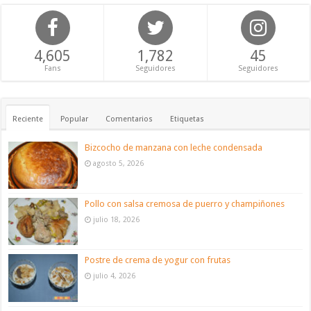
4,605
1,782
45
Fans
Seguidores
Seguidores
Reciente
Popular
Comentarios
Etiquetas
Bizcocho de manzana con leche condensada
agosto 5, 2026
Pollo con salsa cremosa de puerro y champiñones
julio 18, 2026
Postre de crema de yogur con frutas
julio 4, 2026