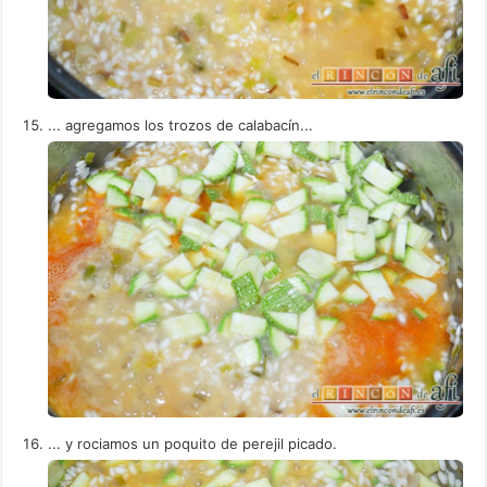
... agregamos los trozos de calabacín...
... y rociamos un poquito de perejil picado.