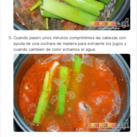
Cuando pasen unos minutos comprimimos las cabezas con
ayuda de una cuchara de madera para extraerle los jugos y
cuando cambien de color echamos el agua.