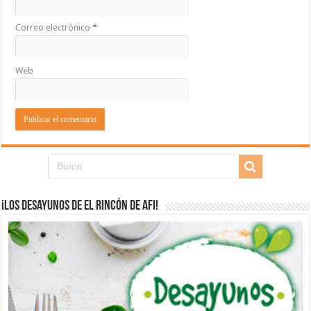
Correo electrónico
*
Web
¡Los desayunos de El Rincón de Afi!