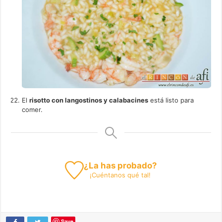
El
risotto con langostinos y calabacines
está listo para
comer.
¿La has probado?
¡
Cuéntanos
qué tal!
Save