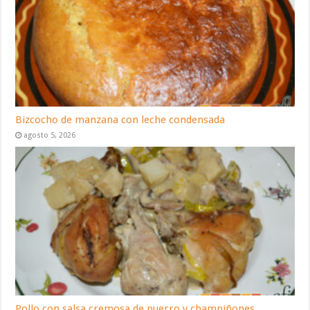
Bizcocho de manzana con leche condensada
agosto 5, 2026
Pollo con salsa cremosa de puerro y champiñones