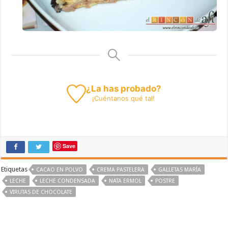
¿La has probado?
¡
Cuéntanos
qué tal!
Save
Etiquetas
CACAO EN POLVO
CREMA PASTELERA
GALLETAS MARÍA
LECHE
LECHE CONDENSADA
NATA ERMOL
POSTRE
VIRUTAS DE CHOCOLATE