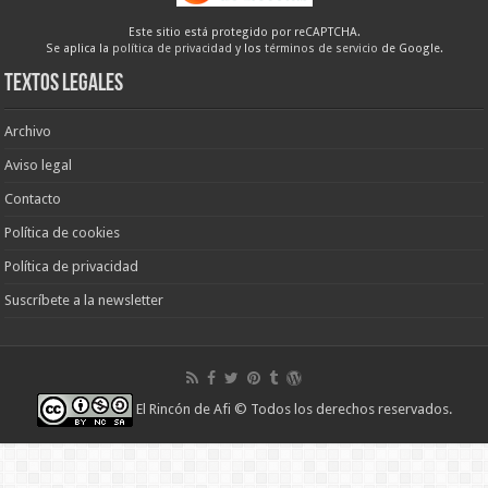
Este sitio está protegido por reCAPTCHA.
Se aplica la
política de privacidad
y los
términos de servicio
de Google.
Textos legales
Archivo
Aviso legal
Contacto
Política de cookies
Política de privacidad
Suscríbete a la newsletter
El Rincón de Afi
© Todos los derechos reservados.