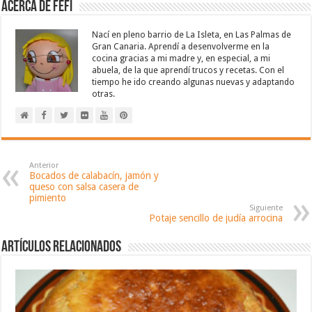
Acerca de Fefi
Nací en pleno barrio de La Isleta, en Las Palmas de
Gran Canaria. Aprendí a desenvolverme en la
cocina gracias a mi madre y, en especial, a mi
abuela, de la que aprendí trucos y recetas. Con el
tiempo he ido creando algunas nuevas y adaptando
otras.
Anterior
Bocados de calabacín, jamón y
queso con salsa casera de
pimiento
Siguiente
Potaje sencillo de judía arrocina
Artículos relacionados