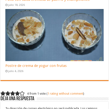
julio 18, 2026
Postre de crema de yogur con frutas
julio 4, 2026
4 from 1 vote (
1 rating without comment
)
Deja una respuesta
Tu dirección de correo electrónico no será publicada.
Los campos