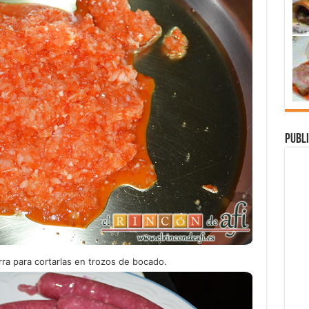
Publi
rra para cortarlas en trozos de bocado.