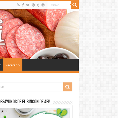
Recetario
desayunos de El Rincón de Afi!