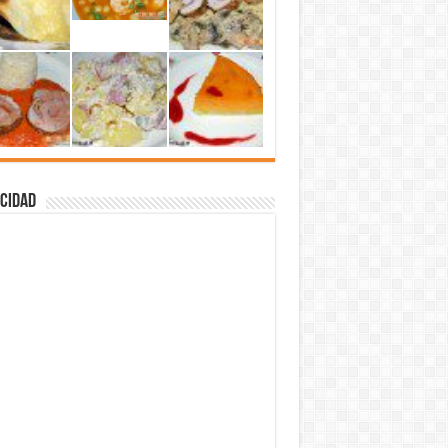
cidad