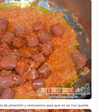
ita de pimentón y removemos para que no se nos queme.