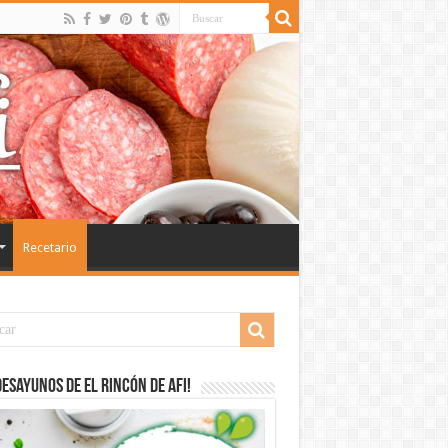
Recetario
desayunos de El Rincón de Afi!