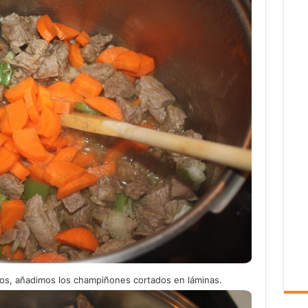
s, añadimos los champiñones cortados en láminas.