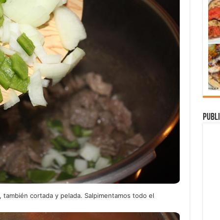
Publi
 también cortada y pelada. Salpimentamos todo el