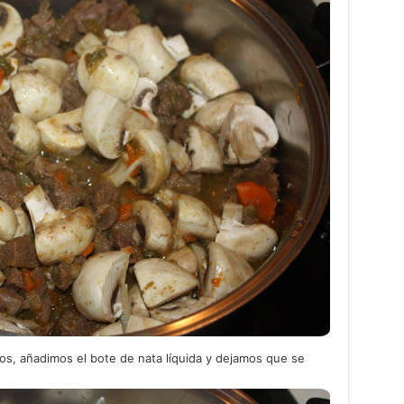
, añadimos el bote de nata líquida y dejamos que se