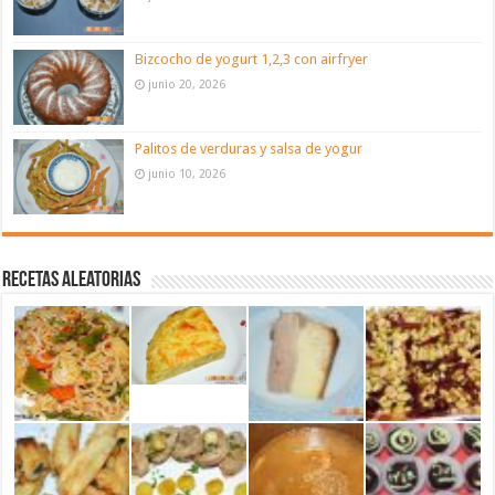
Bizcocho de yogurt 1,2,3 con airfryer
junio 20, 2026
Palitos de verduras y salsa de yogur
junio 10, 2026
Recetas aleatorias