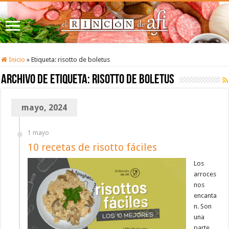
Inicio
»
Etiqueta:
risotto de boletus
Archivo de etiqueta:
risotto de boletus
mayo, 2024
1 mayo
10 recetas de risotto fáciles
Los
arroces
nos
encanta
n. Son
una
parte