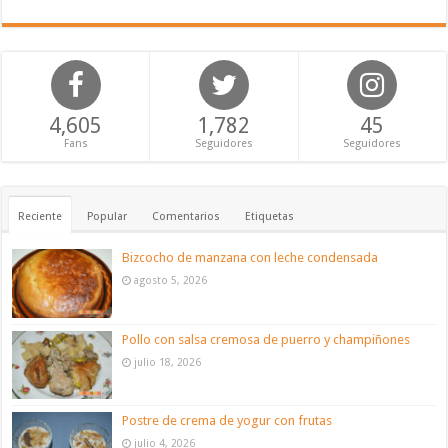
4,605
1,782
45
Fans
Seguidores
Seguidores
Reciente
Popular
Comentarios
Etiquetas
Bizcocho de manzana con leche condensada
agosto 5, 2026
Pollo con salsa cremosa de puerro y champiñones
julio 18, 2026
Postre de crema de yogur con frutas
julio 4, 2026