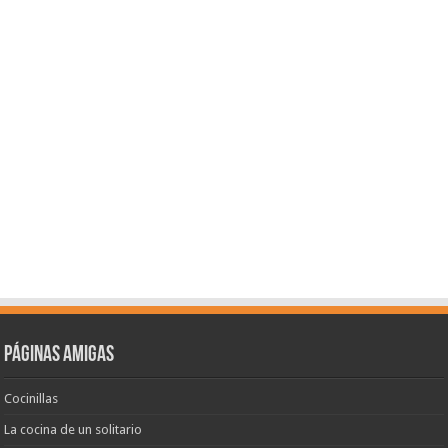
Páginas amigas
Cocinillas
La cocina de un solitario