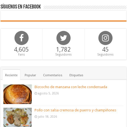
Síguenos en Facebook
4,605
1,782
45
Fans
Seguidores
Seguidores
Reciente
Popular
Comentarios
Etiquetas
Bizcocho de manzana con leche condensada
agosto 5, 2026
Pollo con salsa cremosa de puerro y champiñones
julio 18, 2026