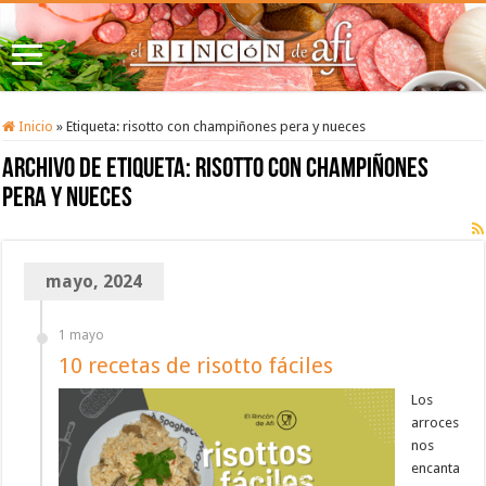
Inicio
»
Etiqueta:
risotto con champiñones pera y nueces
Archivo de etiqueta:
risotto con champiñones
pera y nueces
mayo, 2024
1 mayo
10 recetas de risotto fáciles
Los
arroces
nos
encanta