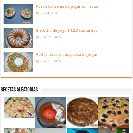
Postre de crema de yogur con frutas
julio 4, 2026
Bizcocho de yogurt 1,2,3 con airfryer
junio 20, 2026
Palitos de verduras y salsa de yogur
junio 10, 2026
Recetas aleatorias