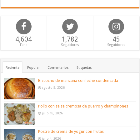
4,604
1,782
45
Fans
Seguidores
Seguidores
Reciente
Popular
Comentarios
Etiquetas
Bizcocho de manzana con leche condensada
agosto 5, 2026
Pollo con salsa cremosa de puerro y champiñones
julio 18, 2026
Postre de crema de yogur con frutas
julio 4, 2026