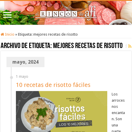
Inicio
»
Etiqueta:
mejores recetas de risotto
Archivo de etiqueta:
mejores recetas de risotto
mayo, 2024
1 mayo
10 recetas de risotto fáciles
Los
arroces
nos
encanta
n. Son
una
parte