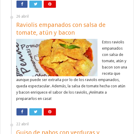
26 abril
Raviolis empanados con salsa de
tomate, atún y bacon
Estos raviolis
empanados
con salsa de
tomate, atún y
bacon son una
receta que
aunque puede ser extraña por lo de los raviolis empanados,
queda espectacular. Además, la salsa de tomate hecha con atún
y bacon enriquece el sabor de los raviolis, ¡Anímate a
prepararlos en casa!
22 abril
Guiso de nabos con verduras y