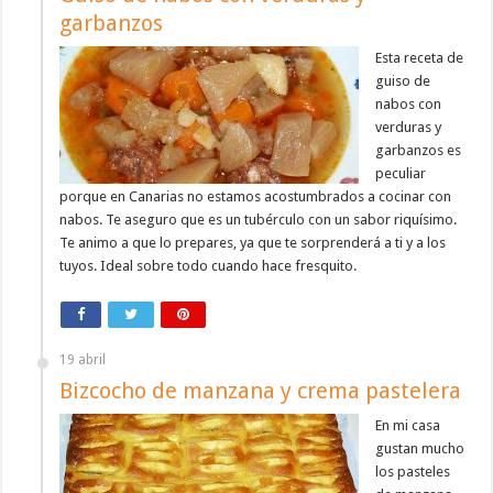
garbanzos
Esta receta de
guiso de
nabos con
verduras y
garbanzos es
peculiar
porque en Canarias no estamos acostumbrados a cocinar con
nabos. Te aseguro que es un tubérculo con un sabor riquísimo.
Te animo a que lo prepares, ya que te sorprenderá a ti y a los
tuyos. Ideal sobre todo cuando hace fresquito.
19 abril
Bizcocho de manzana y crema pastelera
En mi casa
gustan mucho
los pasteles