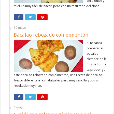
chile dulce y
miel. Es muy fácil de hacer, pero con un resultado delicioso.
10 mayo
Bacalao rebozado con pimentón
Si te cansa
preparar el
bacalao
siempre de la
misma forma
te propongo
este bacalao rebozado con pimentón; una receta de bacalao
fresco diferente a las habituales pero muy sencilla y con un
resultado muy rico.
6 mayo