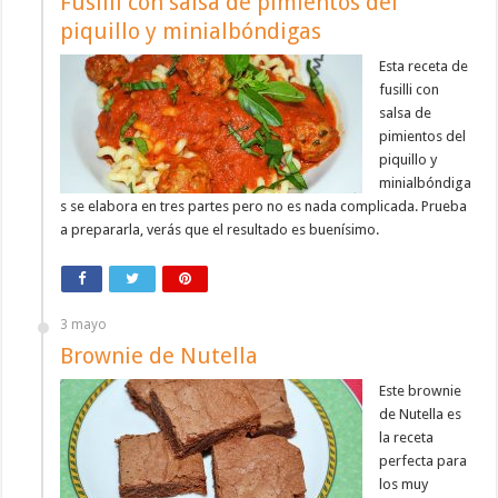
Fusilli con salsa de pimientos del
piquillo y minialbóndigas
Esta receta de
fusilli con
salsa de
pimientos del
piquillo y
minialbóndiga
s se elabora en tres partes pero no es nada complicada. Prueba
a prepararla, verás que el resultado es buenísimo.
3 mayo
Brownie de Nutella
Este brownie
de Nutella es
la receta
perfecta para
los muy