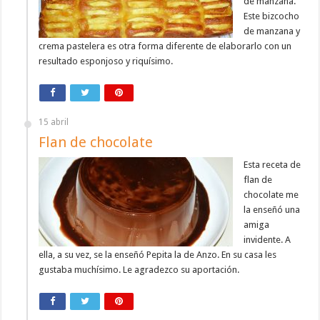
de manzana.
Este bizcocho
de manzana y
crema pastelera es otra forma diferente de elaborarlo con un
resultado esponjoso y riquísimo.
15 abril
Flan de chocolate
Esta receta de
flan de
chocolate me
la enseñó una
amiga
invidente. A
ella, a su vez, se la enseñó Pepita la de Anzo. En su casa les
gustaba muchísimo. Le agradezco su aportación.