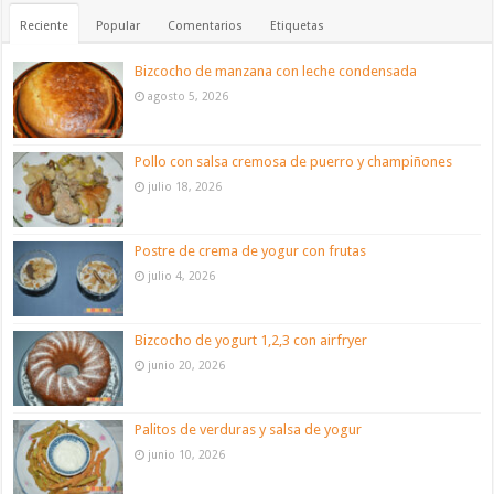
Reciente
Popular
Comentarios
Etiquetas
Bizcocho de manzana con leche condensada
agosto 5, 2026
Pollo con salsa cremosa de puerro y champiñones
julio 18, 2026
Postre de crema de yogur con frutas
julio 4, 2026
Bizcocho de yogurt 1,2,3 con airfryer
junio 20, 2026
Palitos de verduras y salsa de yogur
junio 10, 2026