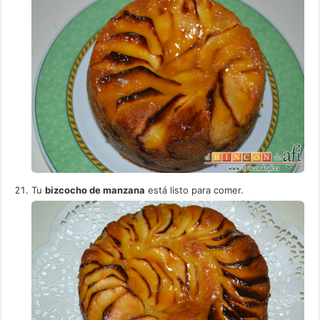
Tu
bizcocho de manzana
está listo para comer.