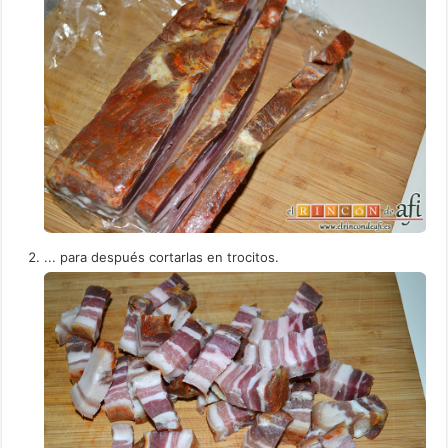
... para después cortarlas en trocitos.