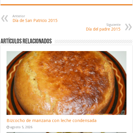
Anterior
Día de San Patricio 2015
Siguiente
Día del padre 2015
Artículos relacionados
Bizcocho de manzana con leche condensada
agosto 5, 2026