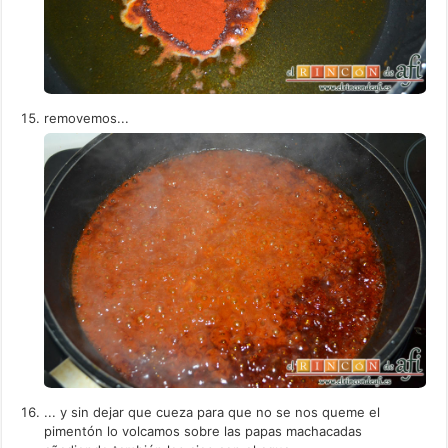
removemos...
... y sin dejar que cueza para que no se nos queme el
pimentón lo volcamos sobre las papas machacadas