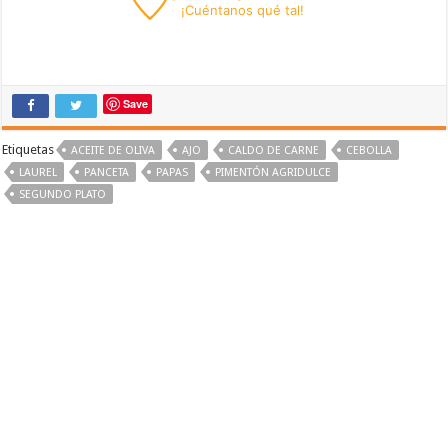
¡
Cuéntanos
qué tal!
Save
Etiquetas
ACEITE DE OLIVA
AJO
CALDO DE CARNE
CEBOLLA
LAUREL
PANCETA
PAPAS
PIMENTÓN AGRIDULCE
SEGUNDO PLATO