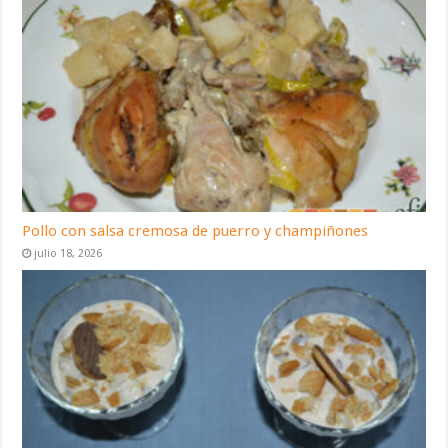
Pollo con salsa cremosa de puerro y champiñones
julio 18, 2026