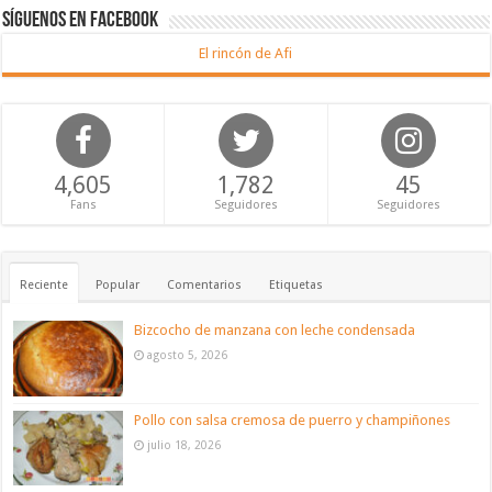
Síguenos en Facebook
El rincón de Afi
4,605
1,782
45
Fans
Seguidores
Seguidores
Reciente
Popular
Comentarios
Etiquetas
Bizcocho de manzana con leche condensada
agosto 5, 2026
Pollo con salsa cremosa de puerro y champiñones
julio 18, 2026