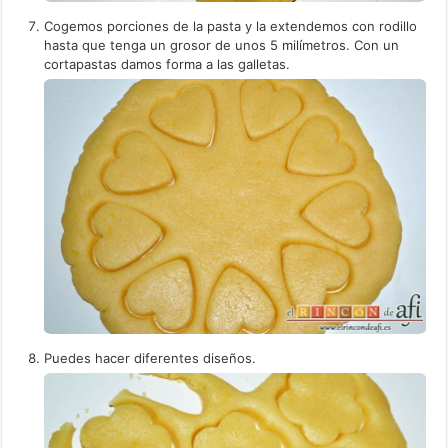
Cogemos porciones de la pasta y la extendemos con rodillo
hasta que tenga un grosor de unos 5 milímetros. Con un
cortapastas damos forma a las galletas.
Puedes hacer diferentes diseños.