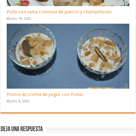
Pollo con salsa cremosa de puerro y champiñones
julio 18, 2026
Postre de crema de yogur con frutas
julio 4, 2026
Deja una respuesta