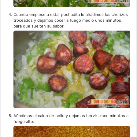
Cuando empiece a estar pochadita le añadimos los chorizos
troceados y dejamos cocer a fuego medio unos minutos
para que suelten su sabor.
Añadimos el caldo de pollo y dejamos hervir cinco minutos a
fuego alto.