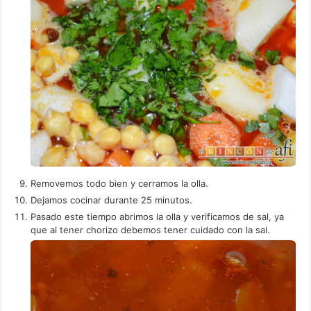
Removemos todo bien y cerramos la olla.
Dejamos cocinar durante 25 minutos.
Pasado este tiempo abrimos la olla y verificamos de sal, ya
que al tener chorizo debemos tener cuidado con la sal.