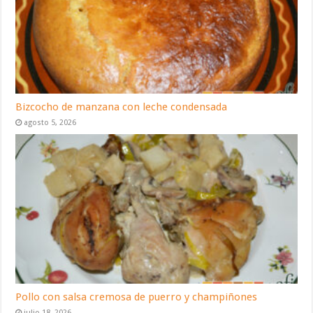
Bizcocho de manzana con leche condensada
agosto 5, 2026
Pollo con salsa cremosa de puerro y champiñones
julio 18, 2026