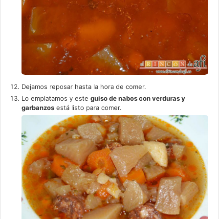
Dejamos reposar hasta la hora de comer.
Lo emplatamos y este
guiso de nabos con verduras y
garbanzos
está listo para comer.