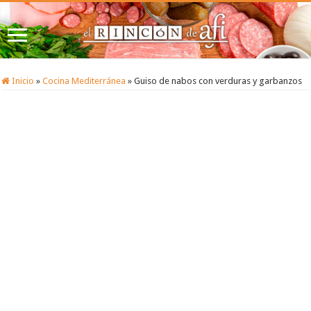
Inicio
»
Cocina Mediterránea
»
Guiso de nabos con verduras y garbanzos