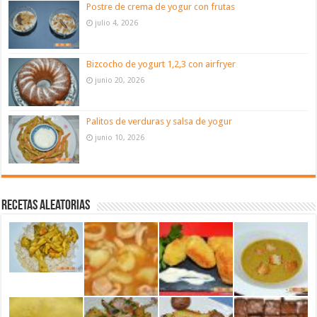
Postre de crema de yogur con frutas
julio 4, 2026
Bizcocho de yogurt 1,2,3 con airfryer
junio 20, 2026
Palitos de verduras y salsa de yogur
junio 10, 2026
Recetas aleatorias