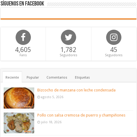
Síguenos en Facebook
4,605
1,782
45
Fans
Seguidores
Seguidores
Reciente
Popular
Comentarios
Etiquetas
Bizcocho de manzana con leche condensada
agosto 5, 2026
Pollo con salsa cremosa de puerro y champiñones
julio 18, 2026