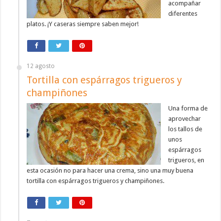
acompañar
diferentes
platos. ¡Y caseras siempre saben mejor!
12 agosto
Tortilla con espárragos trigueros y
champiñones
Una forma de
aprovechar
los tallos de
unos
espárragos
trigueros, en
esta ocasión no para hacer una crema, sino una muy buena
tortilla con espárragos trigueros y champiñones.