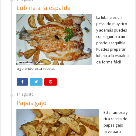
Lubina a la espalda
La lubina es un
pescado muy rico
y además puedes
conseguirlo a un
precio asequible.
Puedes preparar
lubina a la espalda
de forma fácil
siguiendo esta receta.
14 agosto
Papas gajo
Esta famosa y
rica receta de
papas gajo
sirve para