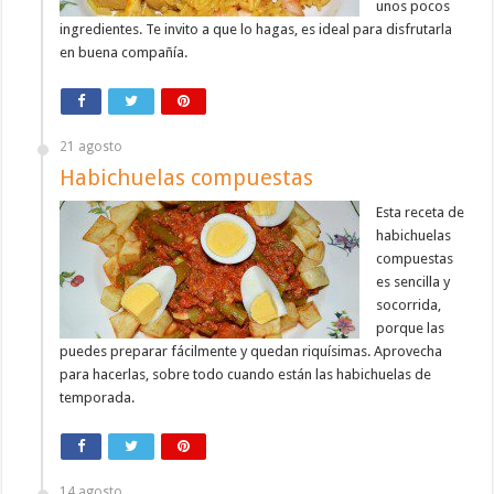
unos pocos
ingredientes. Te invito a que lo hagas, es ideal para disfrutarla
en buena compañía.
21 agosto
Habichuelas compuestas
Esta receta de
habichuelas
compuestas
es sencilla y
socorrida,
porque las
puedes preparar fácilmente y quedan riquísimas. Aprovecha
para hacerlas, sobre todo cuando están las habichuelas de
temporada.
14 agosto