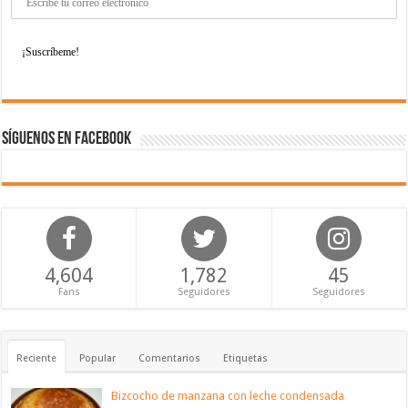
Síguenos en Facebook
4,604
1,782
45
Fans
Seguidores
Seguidores
Reciente
Popular
Comentarios
Etiquetas
Bizcocho de manzana con leche condensada