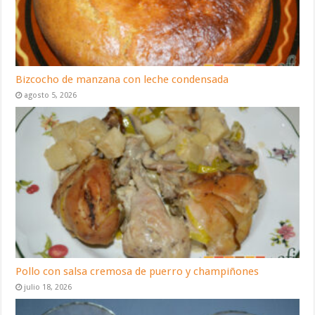
Bizcocho de manzana con leche condensada
agosto 5, 2026
Pollo con salsa cremosa de puerro y champiñones
julio 18, 2026