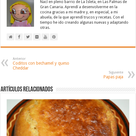
Nací en pleno barrio de La Isleta, en Las Palmas de
Gran Canaria. Aprendí a desenvolverme en la
cocina gracias a mi madre y, en especial, a mi
abuela, de la que aprendí trucos y recetas. Con el
tiempo he ido creando algunas nuevas y adaptando
otras.
Anterior
Coditos con bechamel y queso
Cheddar
Siguiente
Papas paja
Artículos relacionados