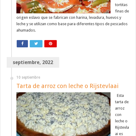
tortitas
finas de
origen eslavo que se fabrican con harina, levadura, huevos y
leche y se utilizan como base para diferentes tipos de pescados
ahumados.
septiembre, 2022
10 septiembre
Tarta de arroz con leche o Rijstevlaai
Esta
tarta de
arroz
con
leche o
Rijstevla
ai es