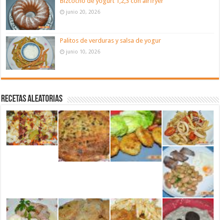
Bizcocho de yogurt 1,2,3 con airfryer
junio 20, 2026
Palitos de verduras y salsa de yogur
junio 10, 2026
Recetas aleatorias