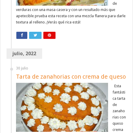
de
verduras con una masa casera y con un resultado más que
apetecible prueba esta receta con una mezcla flanera para darle
textura al relleno. ¡Verás qué rica está!
julio, 2022
30 julio
Tarta de zanahorias con crema de queso
Esta
fantásti
ca tarta
de
zanaho
rias con
queso
crema