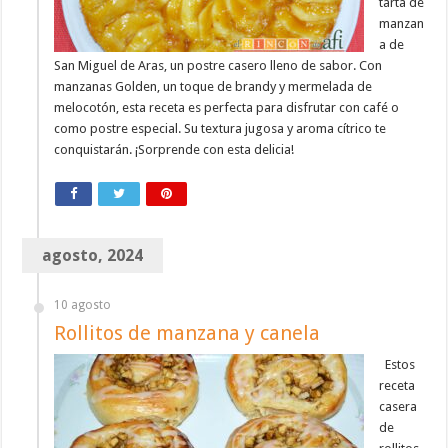
tarta de
manzan
a de
San Miguel de Aras, un postre casero lleno de sabor. Con
manzanas Golden, un toque de brandy y mermelada de
melocotón, esta receta es perfecta para disfrutar con café o
como postre especial. Su textura jugosa y aroma cítrico te
conquistarán. ¡Sorprende con esta delicia!
agosto, 2024
10 agosto
Rollitos de manzana y canela
Estos
receta
casera
de