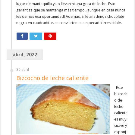
lugar de mantequilla y no llevan ni una gota de leche. Esto
garantiza que se mantenga más tiempo, ¡aunque en casa nunca
les demos esa oportunidad! Además, si le añadimos chocolate
negro en cuadraditos se convierten en un pecado irresistible.
abril, 2022
30 abril
Bizcocho de leche caliente
Este
bizcoch
o de
leche
caliente
es muy
suave y
esponj