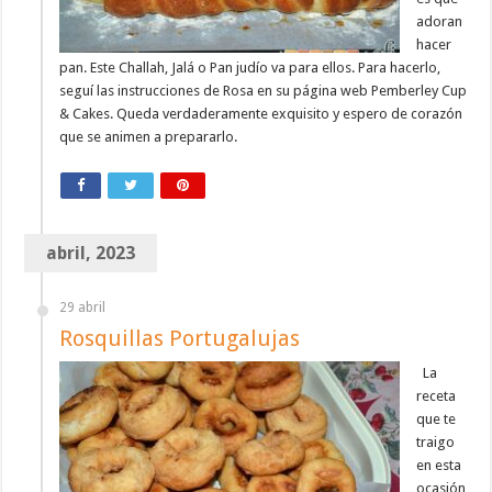
adoran
hacer
pan. Este Challah, Jalá o Pan judío va para ellos. Para hacerlo,
seguí las instrucciones de Rosa en su página web Pemberley Cup
& Cakes. Queda verdaderamente exquisito y espero de corazón
que se animen a prepararlo.
abril, 2023
29 abril
Rosquillas Portugalujas
La
receta
que te
traigo
en esta
ocasión