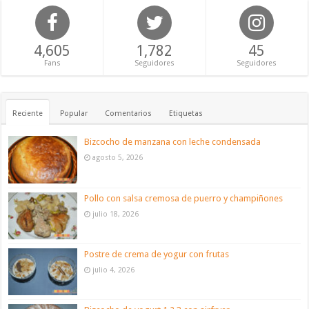
4,605
1,782
45
Fans
Seguidores
Seguidores
Reciente
Popular
Comentarios
Etiquetas
Bizcocho de manzana con leche condensada
agosto 5, 2026
Pollo con salsa cremosa de puerro y champiñones
julio 18, 2026
Postre de crema de yogur con frutas
julio 4, 2026