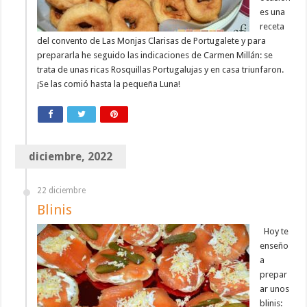
es una
receta
del convento de Las Monjas Clarisas de Portugalete y para
prepararla he seguido las indicaciones de Carmen Millán: se
trata de unas ricas Rosquillas Portugalujas y en casa triunfaron.
¡Se las comió hasta la pequeña Luna!
diciembre, 2022
22 diciembre
Blinis
Hoy te
enseño
a
prepar
ar unos
blinis: