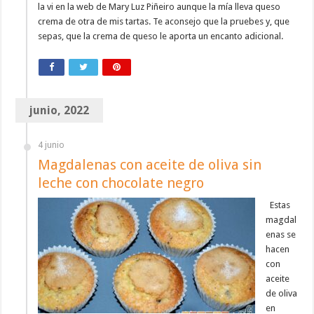
la vi en la web de Mary Luz Piñeiro aunque la mía lleva queso
crema de otra de mis tartas. Te aconsejo que la pruebes y, que
sepas, que la crema de queso le aporta un encanto adicional.
junio, 2022
4 junio
Magdalenas con aceite de oliva sin
leche con chocolate negro
Estas
magdal
enas se
hacen
con
aceite
de oliva
en