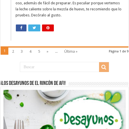
oso, además de fácil de preparar. Es peculiar porque vertemos
la leche caliente sobre la mezcla de huevo, te recomiendo que lo
pruebes. Decóralo al gusto.
1
2
3
4
5
»
...
Última »
Página 1 de 9
¡Los desayunos de El Rincón de Afi!