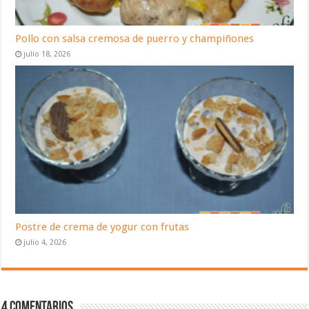
Pollo con salsa cremosa de puerro y champiñones
julio 18, 2026
Postre de crema de yogur con frutas
julio 4, 2026
4 Comentarios