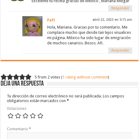
Excelente tu receta gracias de Mexico , Mariana Melgar
Responder
Fefi
abril 22, 2023 en 5:15 am
Hola, Mariana. Gracias por tu comentario. Me
complace mucho que desde tan lejos visualices
mi página. México ha sido lugar de emigración
de muchos canarios. Besos. Afi.
Responder
5 from 2 votes (
1 rating without comment
)
Deja una respuesta
Tu dirección de correo electrónico no será publicada.
Los campos
obligatorios están marcados con
*
Votaciones
Comentario
*