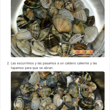
Las escurrimos y las pasamos a un caldero caliente y las
tapamos para que se abran.