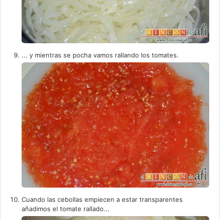
... y mientras se pocha vamos rallando los tomates.
Cuando las cebollas empiecen a estar transparentes
añadimos el tomate rallado...