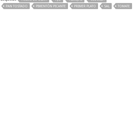
PAN TOSTADO
PIMENTÓN PICANTE
PRIMER PLATO
SAL
TOMATE