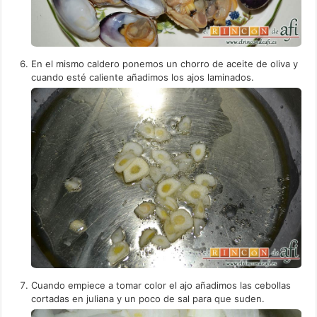
En el mismo caldero ponemos un chorro de aceite de oliva y
cuando esté caliente añadimos los ajos laminados.
Cuando empiece a tomar color el ajo añadimos las cebollas
cortadas en juliana y un poco de sal para que suden.