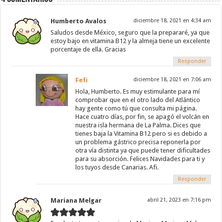
Humberto Avalos
diciembre 18, 2021 en 4:34 am
Saludos desde México, seguro que la prepararé, ya que
estoy bajo en vitamina B12 y la almeja tiene un excelente
porcentaje de ella. Gracias
Responder
Fefi
diciembre 18, 2021 en 7:06 am
Hola, Humberto. Es muy estimulante para mí
comprobar que en el otro lado del Atlántico
hay gente como tú que consulta mi página.
Hace cuatro días, por fin, se apagó el volcán en
nuestra isla hermana de La Palma. Dices que
tienes baja la Vitamina B12 pero si es debido a
un problema gástrico precisa reponerla por
otra vía distinta ya que puede tener dificultades
para su absorción. Felices Navidades para ti y
los tuyos desde Canarias. Afi.
Responder
Mariana Melgar
abril 21, 2023 en 7:16 pm