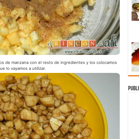
os de manzana con el resto de ingredientes y los colocamos
e lo vayamos a utilizar.
Publi