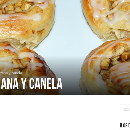
zana y canela
zana y canela
¡Los 