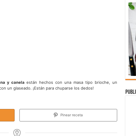
ana y canela
están hechos con una masa tipo brioche, un
con un glaseado. ¡Están para chuparse los dedos!
Publi
Pinear receta