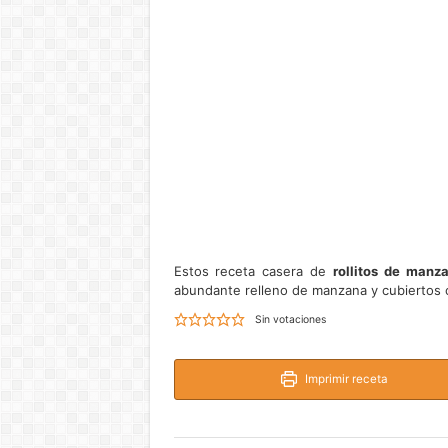
Estos receta casera de
rollitos de manz
abundante relleno de manzana y cubiertos 
Sin votaciones
Imprimir receta