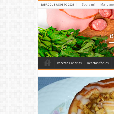
Sobre mí
¡Mándame 
SÁBADO , 8 AGOSTO 2026
Recetas Canarias
Recetas fáciles