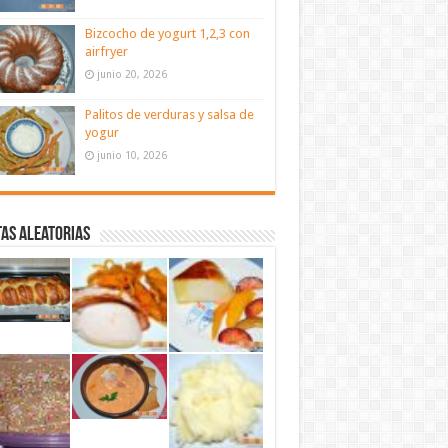
Bizcocho de yogurt 1,2,3 con
airfryer
junio 20, 2026
Palitos de verduras y salsa de
yogur
junio 10, 2026
as aleatorias