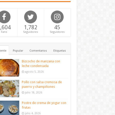
,604
1,782
45
Fans
Seguidores
Seguidores
iente
Popular
Comentarios
Etiquetas
Bizcocho de manzana con
leche condensada
agosto 5, 2026
Pollo con salsa cremosa de
puerro y champiñones
julio 18, 2026
Postre de crema de yogur con
frutas
julio 4, 2026