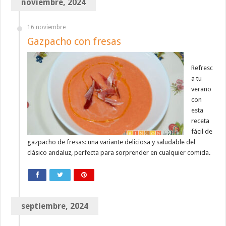
noviembre, 2024
16 noviembre
Gazpacho con fresas
Refresc
a tu
verano
con
esta
receta
fácil de
gazpacho de fresas: una variante deliciosa y saludable del
clásico andaluz, perfecta para sorprender en cualquier comida.
septiembre, 2024