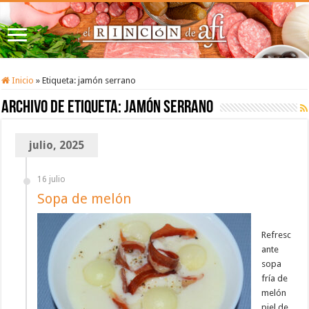
Inicio
»
Etiqueta:
jamón serrano
Archivo de etiqueta:
jamón serrano
julio, 2025
16 julio
Sopa de melón
Refresc
ante
sopa
fría de
melón
piel de