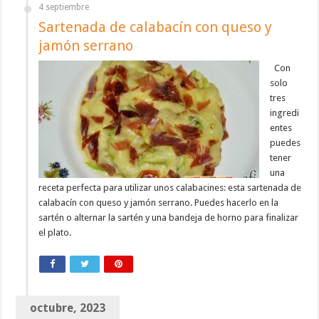
4 septiembre
Sartenada de calabacín con queso y
jamón serrano
Con
solo
tres
ingredi
entes
puedes
tener
una
receta perfecta para utilizar unos calabacines: esta sartenada de
calabacín con queso y jamón serrano. Puedes hacerlo en la
sartén o alternar la sartén y una bandeja de horno para finalizar
el plato.
octubre, 2023