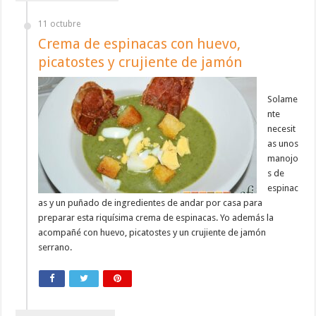
11 octubre
Crema de espinacas con huevo,
picatostes y crujiente de jamón
Solame
nte
necesit
as unos
manojo
s de
espinac
as y un puñado de ingredientes de andar por casa para
preparar esta riquísima crema de espinacas. Yo además la
acompañé con huevo, picatostes y un crujiente de jamón
serrano.