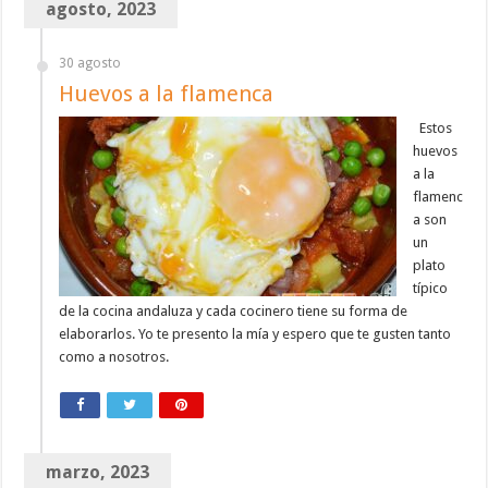
agosto, 2023
30 agosto
Huevos a la flamenca
Estos
huevos
a la
flamenc
a son
un
plato
típico
de la cocina andaluza y cada cocinero tiene su forma de
elaborarlos. Yo te presento la mía y espero que te gusten tanto
como a nosotros.
marzo, 2023