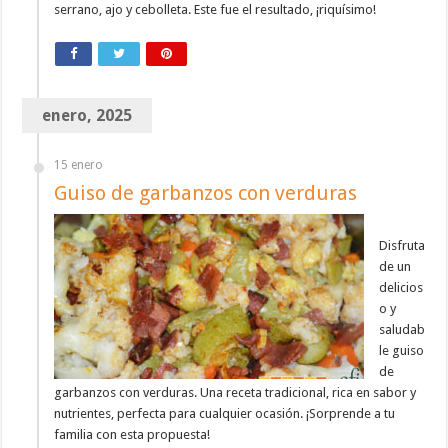
serrano, ajo y cebolleta. Este fue el resultado, ¡riquísimo!
enero, 2025
15 enero
Guiso de garbanzos con verduras
Disfruta
de un
delicios
o y
saludab
le guiso
de
garbanzos con verduras. Una receta tradicional, rica en sabor y
nutrientes, perfecta para cualquier ocasión. ¡Sorprende a tu
familia con esta propuesta!