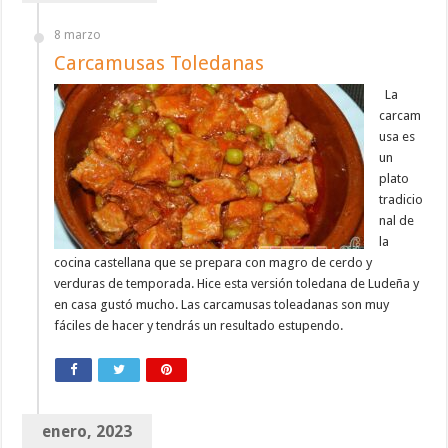
8 marzo
Carcamusas Toledanas
La
carcam
usa es
un
plato
tradicio
nal de
la
cocina castellana que se prepara con magro de cerdo y
verduras de temporada. Hice esta versión toledana de Ludeña y
en casa gustó mucho. Las carcamusas toleadanas son muy
fáciles de hacer y tendrás un resultado estupendo.
enero, 2023