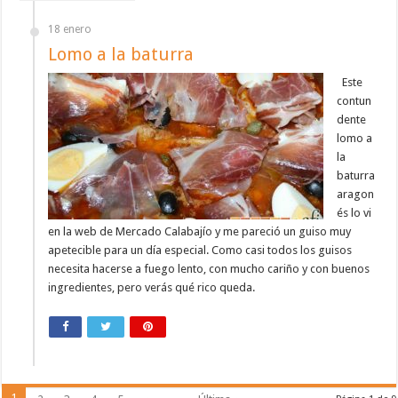
18 enero
Lomo a la baturra
Este
contun
dente
lomo a
la
baturra
aragon
és lo vi
en la web de Mercado Calabajío y me pareció un guiso muy
apetecible para un día especial. Como casi todos los guisos
necesita hacerse a fuego lento, con mucho cariño y con buenos
ingredientes, pero verás qué rico queda.
1