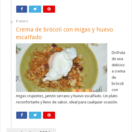
8 enero
Crema de brócoli con migas y huevo
escalfado
Disfruta
de una
delicios
a crema
de
brócoli
con
migas crujientes, jamón serrano y huevo escalfado. Un plato
reconfortante y lleno de sabor, ideal para cualquier ocasión.