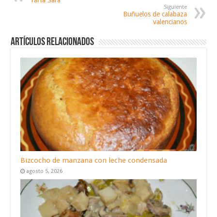
Siguiente
Buñuelos de calabaza
valencianos
Artículos relacionados
Bizcocho de manzana con leche condensada
agosto 5, 2026