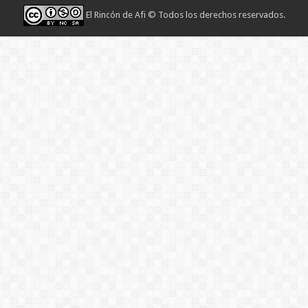
El Rincón de Afi
© Todos los derechos reservados.