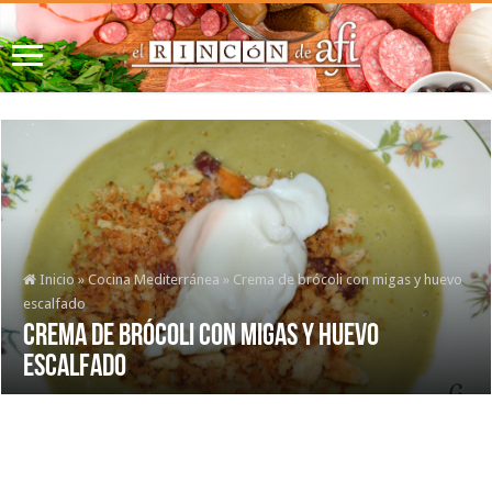
Inicio
»
Cocina Mediterránea
»
Crema de brócoli con migas y huevo
escalfado
Crema de brócoli con migas y huevo
escalfado