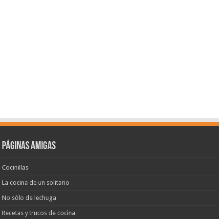
Páginas amigas
Cocinillas
La cocina de un solitario
No sólo de lechuga
Recetas y trucos de cocina