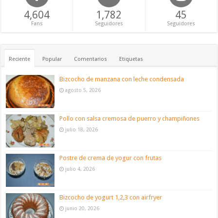
4,604
1,782
45
Fans
Seguidores
Seguidores
Reciente
Popular
Comentarios
Etiquetas
Bizcocho de manzana con leche condensada
agosto 5, 2026
Pollo con salsa cremosa de puerro y champiñones
julio 18, 2026
Postre de crema de yogur con frutas
julio 4, 2026
Bizcocho de yogurt 1,2,3 con airfryer
junio 20, 2026