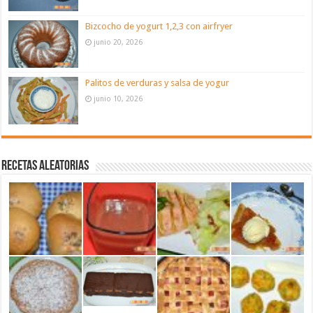
Bizcocho de yogurt 1,2,3 con airfryer
junio 20, 2026
Palitos de verduras y salsa de yogur
junio 10, 2026
Recetas aleatorias