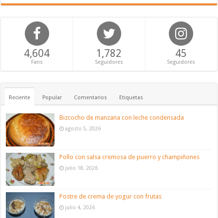
4,604
1,782
45
Fans
Seguidores
Seguidores
Reciente
Popular
Comentarios
Etiquetas
Bizcocho de manzana con leche condensada
agosto 5, 2026
Pollo con salsa cremosa de puerro y champiñones
julio 18, 2026
Postre de crema de yogur con frutas
julio 4, 2026