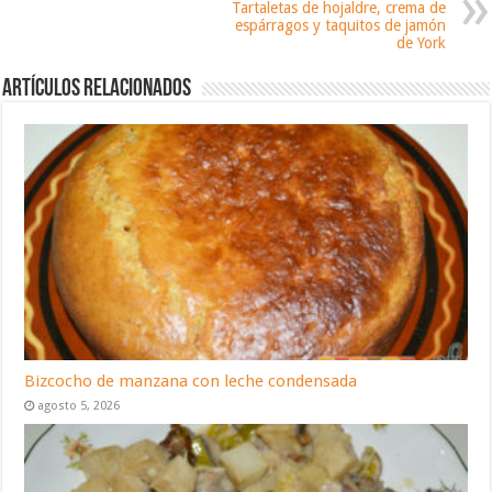
Tartaletas de hojaldre, crema de
espárragos y taquitos de jamón
de York
Artículos relacionados
Bizcocho de manzana con leche condensada
agosto 5, 2026