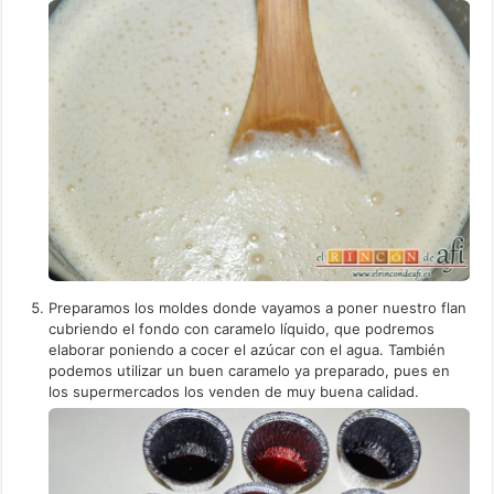
Preparamos los moldes donde vayamos a poner nuestro flan
cubriendo el fondo con caramelo líquido, que podremos
elaborar poniendo a cocer el azúcar con el agua. También
podemos utilizar un buen caramelo ya preparado, pues en
los supermercados los venden de muy buena calidad.