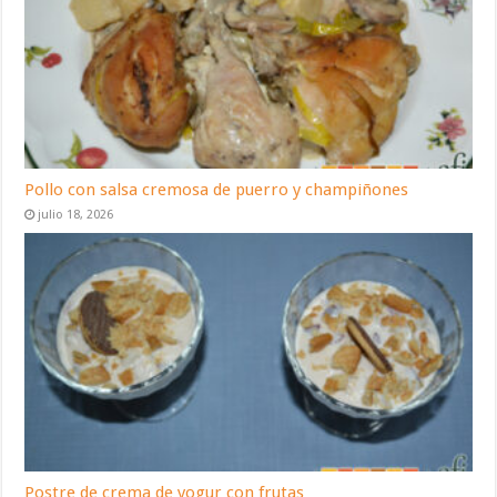
Pollo con salsa cremosa de puerro y champiñones
julio 18, 2026
Postre de crema de yogur con frutas