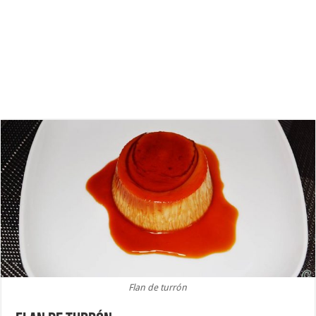
Flan de turrón