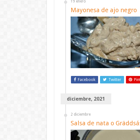
19 enero
Mayonesa de ajo negro
Facebook
Twitter
Pin
diciembre, 2021
2 diciembre
Salsa de nata o Gräddsá