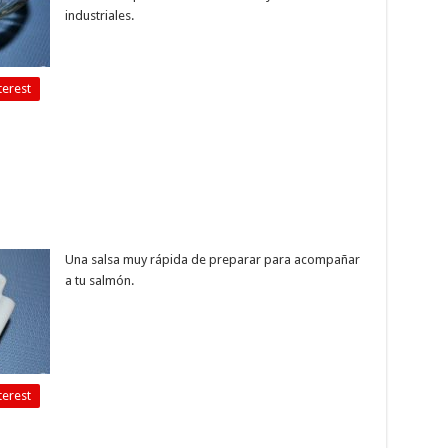
industriales.
terest
Una salsa muy rápida de preparar para acompañar
a tu salmón.
terest