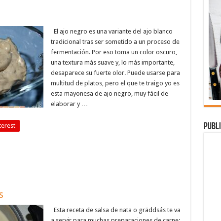
El ajo negro es una variante del ajo blanco
tradicional tras ser sometido a un proceso de
fermentación. Por eso toma un color oscuro,
una textura más suave y, lo más importante,
desaparece su fuerte olor. Puede usarse para
multitud de platos, pero el que te traigo yo es
esta mayonesa de ajo negro, muy fácil de
elaborar y …
Publi
terest
s
Esta receta de salsa de nata o gräddsás te va
a servir para muchas preparaciones de carne: