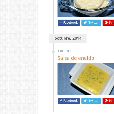
Facebook
Twitter
Pin
octubre, 2014
1 octubre
Salsa de eneldo
Facebook
Twitter
Pin