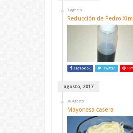
3 agosto
Reducción de Pedro Xi
Facebook
Twitter
Pin
agosto, 2017
30 agosto
Mayonesa casera