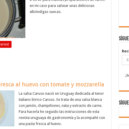
en mi caso para salsear unas deliciosas
albóndigas suecas.
Sígu
terest
Rec
fresca al huevo con tomate y mozzarella
La salsa Caruso nació en Uruguay dedicada al tenor
italiano Enrico Caruso. Se trata de una salsa blanca
Sígue
con jamón, champiñones, nata y extracto de carne.
Para hacerla he seguido las instrucciones de esta
revista uruguaya de gastronomía y la acompañé con
una pasta fresca al huevo.