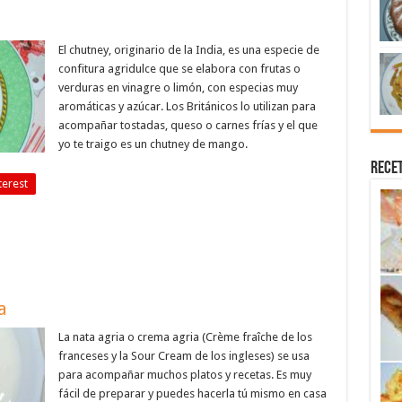
El chutney, originario de la India, es una especie de
confitura agridulce que se elabora con frutas o
verduras en vinagre o limón, con especias muy
aromáticas y azúcar. Los Británicos lo utilizan para
acompañar tostadas, queso o carnes frías y el que
yo te traigo es un chutney de mango.
Recet
terest
a
La nata agria o crema agria (Crème fraîche de los
franceses y la Sour Cream de los ingleses) se usa
para acompañar muchos platos y recetas. Es muy
fácil de preparar y puedes hacerla tú mismo en casa