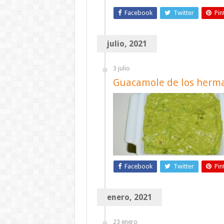
Facebook
Twitter
Pin
julio, 2021
3 julio
Guacamole de los herma
Facebook
Twitter
Pin
enero, 2021
23 enero