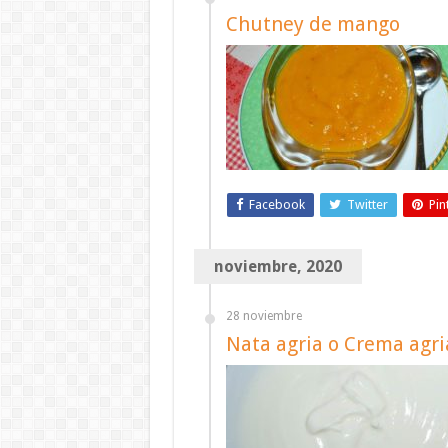
Chutney de mango
Facebook
Twitter
Pin
noviembre, 2020
28 noviembre
Nata agria o Crema agri