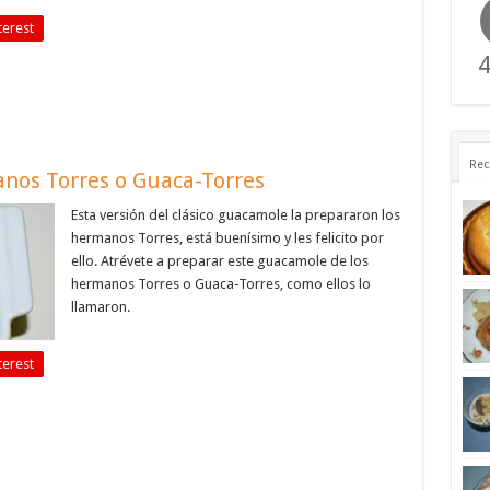
terest
4
Rec
nos Torres o Guaca-Torres
Esta versión del clásico guacamole la prepararon los
hermanos Torres, está buenísimo y les felicito por
ello. Atrévete a preparar este guacamole de los
hermanos Torres o Guaca-Torres, como ellos lo
llamaron.
terest