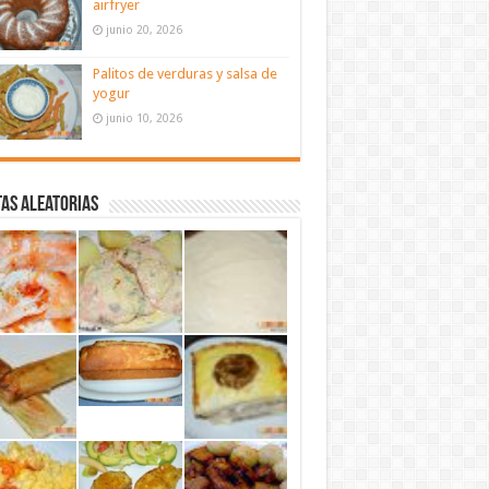
airfryer
junio 20, 2026
Palitos de verduras y salsa de
yogur
junio 10, 2026
as aleatorias