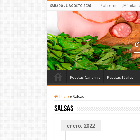
Sobre mí
¡Mándame 
SÁBADO , 8 AGOSTO 2026
Recetas Canarias
Recetas fáciles
Inicio
»
Salsas
Salsas
enero, 2022