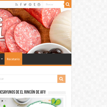
Recetario
desayunos de El Rincón de Afi!