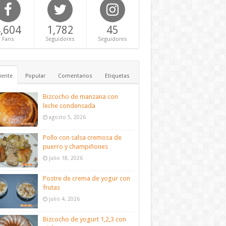
,604
1,782
45
Fans
Seguidores
Seguidores
iente
Popular
Comentarios
Etiquetas
Bizcocho de manzana con
leche condensada
agosto 5, 2026
Pollo con salsa cremosa de
puerro y champiñones
julio 18, 2026
Postre de crema de yogur con
frutas
julio 4, 2026
Bizcocho de yogurt 1,2,3 con