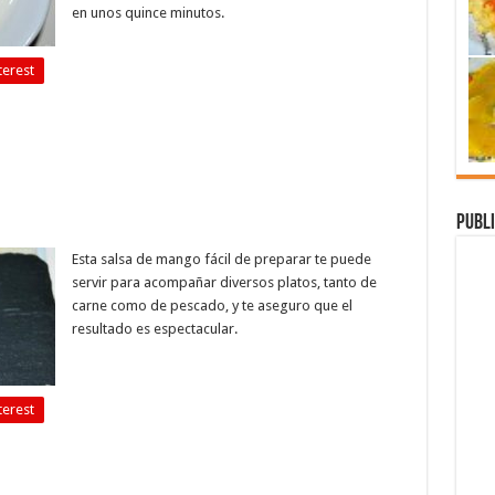
en unos quince minutos.
terest
Publi
Esta salsa de mango fácil de preparar te puede
servir para acompañar diversos platos, tanto de
carne como de pescado, y te aseguro que el
resultado es espectacular.
terest