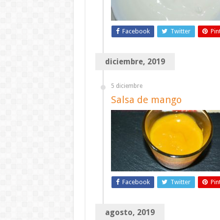
Facebook
Twitter
Pin
diciembre, 2019
5 diciembre
Salsa de mango
Facebook
Twitter
Pin
agosto, 2019