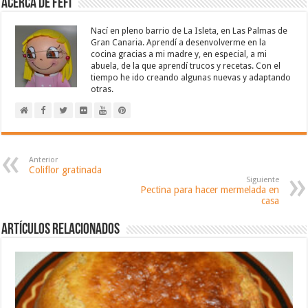
Acerca de Fefi
Nací en pleno barrio de La Isleta, en Las Palmas de
Gran Canaria. Aprendí a desenvolverme en la
cocina gracias a mi madre y, en especial, a mi
abuela, de la que aprendí trucos y recetas. Con el
tiempo he ido creando algunas nuevas y adaptando
otras.
Anterior
Coliflor gratinada
Siguiente
Pectina para hacer mermelada en
casa
Artículos relacionados