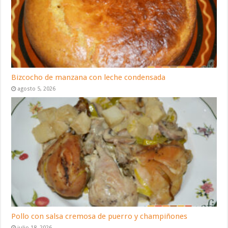
Bizcocho de manzana con leche condensada
agosto 5, 2026
Pollo con salsa cremosa de puerro y champiñones
julio 18, 2026