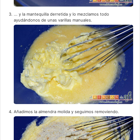
... y la mantequilla derretida y lo mezclamos todo
ayudándonos de unas varillas manuales.
Añadimos la almendra molida y seguimos removiendo.