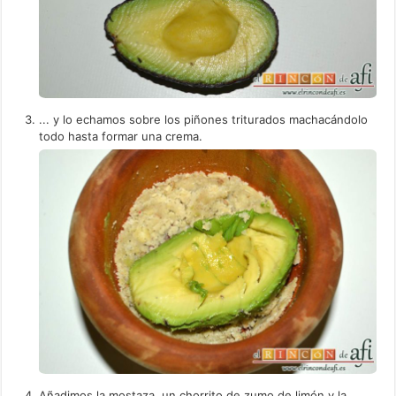
... y lo echamos sobre los piñones triturados machacándolo
todo hasta formar una crema.
Añadimos la mostaza, un chorrito de zumo de limón y la