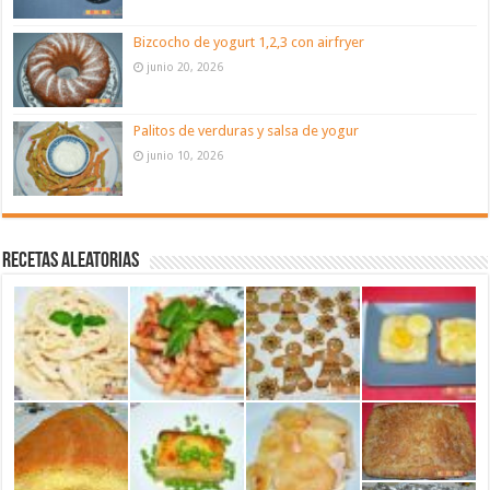
Bizcocho de yogurt 1,2,3 con airfryer
junio 20, 2026
Palitos de verduras y salsa de yogur
junio 10, 2026
Recetas aleatorias