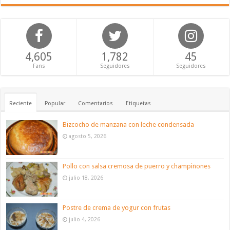
4,605
1,782
45
Fans
Seguidores
Seguidores
Reciente
Popular
Comentarios
Etiquetas
Bizcocho de manzana con leche condensada
agosto 5, 2026
Pollo con salsa cremosa de puerro y champiñones
julio 18, 2026
Postre de crema de yogur con frutas
julio 4, 2026