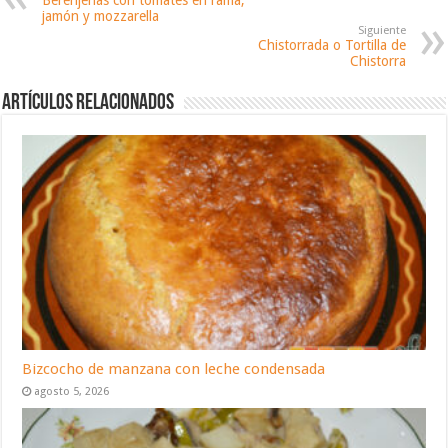
jamón y mozzarella
Siguiente
Chistorrada o Tortilla de
Chistorra
Artículos relacionados
Bizcocho de manzana con leche condensada
agosto 5, 2026