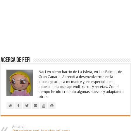
Acerca de Fefi
Nací en pleno barrio de La Isleta, en Las Palmas de
Gran Canaria. Aprendí a desenvolverme en la
cocina gracias a mi madre y, en especial, a mi
abuela, de la que aprendí trucos y recetas. Con el
tiempo he ido creando algunas nuevas y adaptando
otras.
Anterior
Berenjenas con tomates en rama,