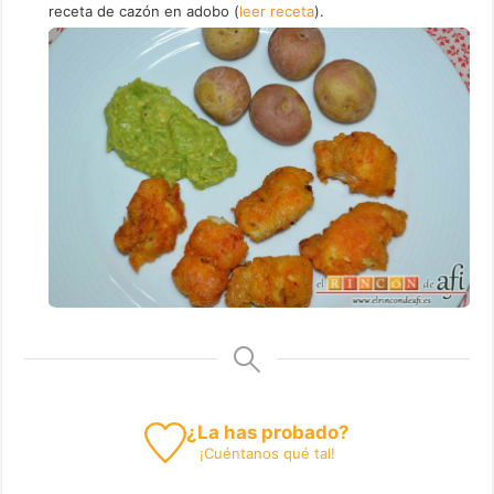
receta de cazón en adobo (
leer receta
).
¿La has probado?
¡
Cuéntanos
qué tal!