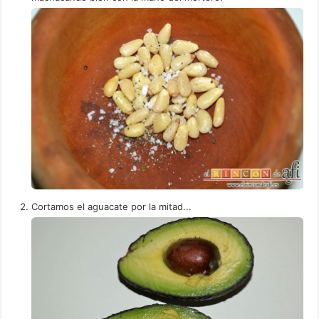
Cortamos el aguacate por la mitad...