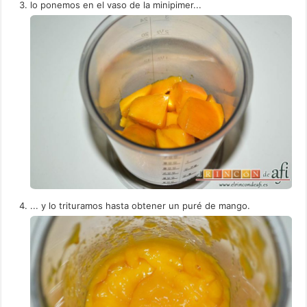
lo ponemos en el vaso de la minipimer...
... y lo trituramos hasta obtener un puré de mango.