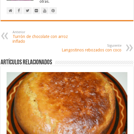
otras.
Anterior
Turrón de chocolate con arroz
inflado
Siguiente
Langostinos rebozados con coco
Artículos relacionados