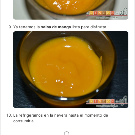
Ya tenemos la
salsa de mango
lista para disfrutar.
La refrigeramos en la nevera hasta el momento de
consumirla.