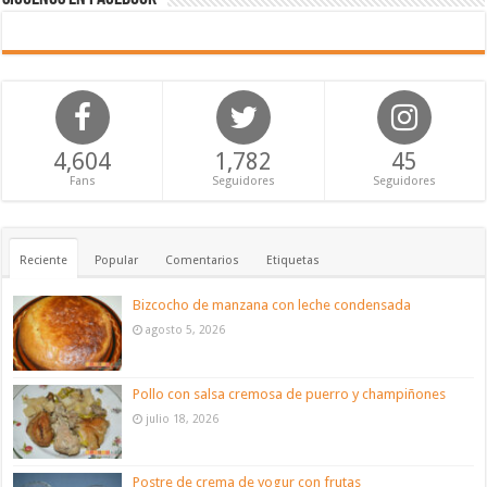
4,604
1,782
45
Fans
Seguidores
Seguidores
Reciente
Popular
Comentarios
Etiquetas
Bizcocho de manzana con leche condensada
agosto 5, 2026
Pollo con salsa cremosa de puerro y champiñones
julio 18, 2026
Postre de crema de yogur con frutas