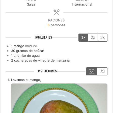
Salsa
Internacional
RACIONES
6
personas
1x
2x
3x
INGREDIENTES
1
mango
maduro
30
gramos de
azúcar
1
chorrito de
agua
2
cucharadas de
vinagre de manzana
INSTRUCCIONES
Lavamos el mango,