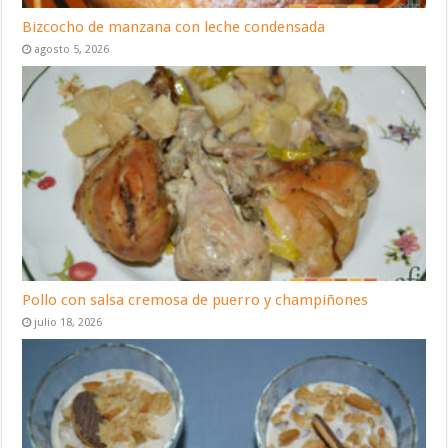
Bizcocho de manzana con leche condensada
agosto 5, 2026
Pollo con salsa cremosa de puerro y champiñones
julio 18, 2026