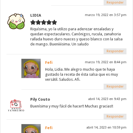
Responder
LIDIA
marzo 19, 2022 en 3:57 pm
Riquísima, yo la utilizo para aderezar ensaladas y
quedan espectaculares. Canónigos, rucula, zanahoria
rallada huevo duro nueces y queso blanco con la salsa
de mango. Bueniiiisima. Un saludo
Responder
Fefi
marzo 19, 2022 en 8:44 pm
Hola, Lidia. Me alegro mucho que te haya
gustado la receta de ésta salsa que es muy
versátil. Saludos. Afi.
Responder
Pily Couto
abril 14, 2023 en 9:43 pm
Buenísima y muy fácil de hacer!! Muchas gracias!!
Responder
Fefi
abril 14, 2023 en 10:59 pm