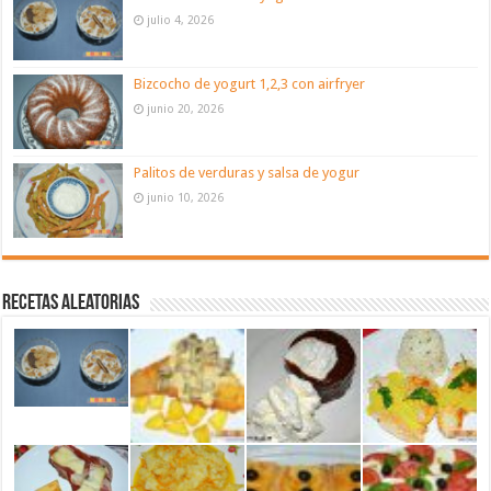
julio 4, 2026
Bizcocho de yogurt 1,2,3 con airfryer
junio 20, 2026
Palitos de verduras y salsa de yogur
junio 10, 2026
Recetas aleatorias