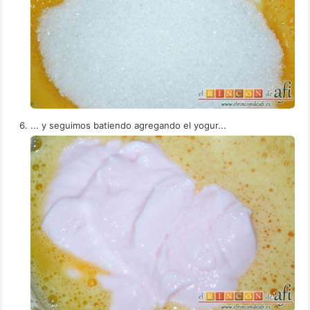
... y seguimos batiendo agregando el yogur...