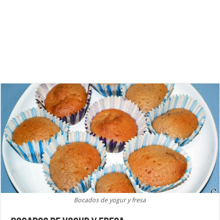
Bocados de yogur y fresa