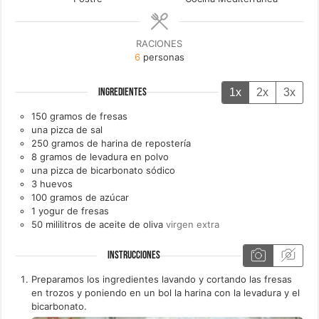
RACIONES
6
personas
1x
2x
3x
INGREDIENTES
150
gramos de
fresas
una
pizca de
sal
250
gramos de
harina de repostería
8
gramos de
levadura en polvo
una
pizca de
bicarbonato sódico
3
huevos
100
gramos de
azúcar
1
yogur de
fresas
50
mililitros de
aceite de oliva
virgen extra
INSTRUCCIONES
Preparamos los ingredientes lavando y cortando las fresas
en trozos y poniendo en un bol la harina con la levadura y el
bicarbonato.