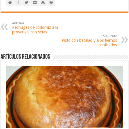
Anterior
Pechugas de codorniz a la
provenzal con setas
Siguiente
Pisto con bacalao y ajos tiernos
confitados
Artículos relacionados