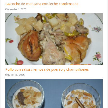
Bizcocho de manzana con leche condensada
agosto 5, 2026
Pollo con salsa cremosa de puerro y champiñones
julio 18, 2026