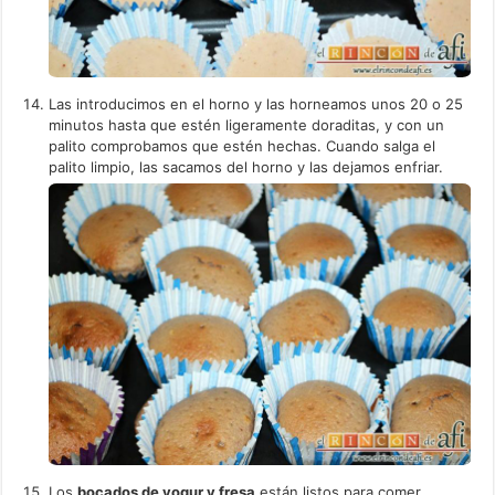
Las introducimos en el horno y las horneamos unos 20 o 25
minutos hasta que estén ligeramente doraditas, y con un
palito comprobamos que estén hechas. Cuando salga el
palito limpio, las sacamos del horno y las dejamos enfriar.
Los
bocados de yogur y fresa
están listos para comer.