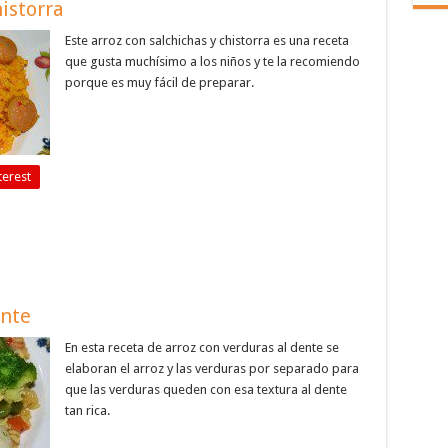
historra
Este arroz con salchichas y chistorra es una receta
que gusta muchísimo a los niños y te la recomiendo
porque es muy fácil de preparar.
terest
ente
En esta receta de arroz con verduras al dente se
elaboran el arroz y las verduras por separado para
que las verduras queden con esa textura al dente
tan rica.