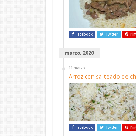
Facebook
Twitter
Pin
marzo, 2020
11 marzo
Arroz con salteado de ch
Facebook
Twitter
Pin