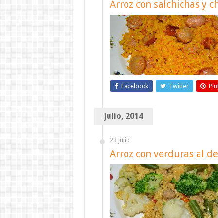
Arroz con salchichas y c
Facebook
Twitter
Pin
julio, 2014
23 julio
Arroz con verduras al d