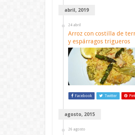
abril, 2019
24 abril
Arroz con costilla de ter
y espárragos trigueros
Facebook
Twitter
Pin
agosto, 2015
26 agosto