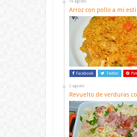
16 agosto
Arroz con pollo a mi esti
Facebook
Twitter
Pin
2 agosto
Revuelto de verduras co