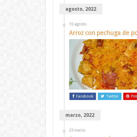
agosto, 2022
10 agosto
Arroz con pechuga de pol
Facebook
Twitter
Pin
marzo, 2022
23 marzo