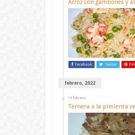
Arroz con gambones y ali
Facebook
Twitter
Pin
febrero, 2022
19 febrero
Ternera a la pimienta v