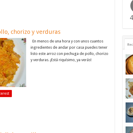
4
lo, chorizo y verduras
En menos de una hora y con unos cuantos
Rec
ingredientes de andar por casa puedes tener
listo este arroz con pechuga de pollo, chorizo
y verduras. ¡Está riquísimo, ya verás!
terest