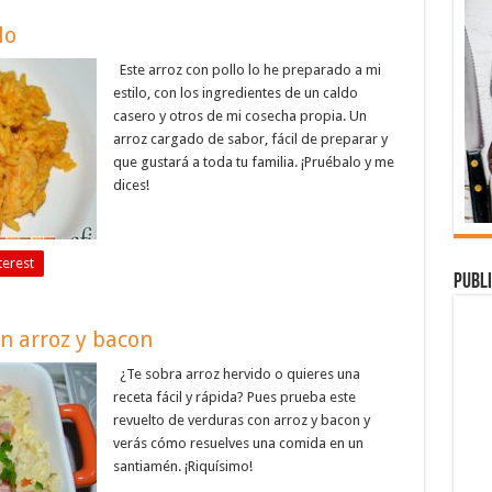
lo
Este arroz con pollo lo he preparado a mi
estilo, con los ingredientes de un caldo
casero y otros de mi cosecha propia. Un
arroz cargado de sabor, fácil de preparar y
que gustará a toda tu familia. ¡Pruébalo y me
dices!
terest
Publi
n arroz y bacon
¿Te sobra arroz hervido o quieres una
receta fácil y rápida? Pues prueba este
revuelto de verduras con arroz y bacon y
verás cómo resuelves una comida en un
santiamén. ¡Riquísimo!