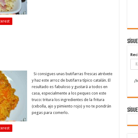
terest
Sígu
Rec
Si consigues unas butifarras frescas atrévete
y haz este arroz de butifarra típico catalán. El
resultado es fabuloso y gustará a todos en
casa, especialmente a los peques con este
truco: tritura los ingredientes de la fritura
(cebolla, ajo y pimiento rojo) y no te pondrán
Sígue
pegas para comerlo.
terest