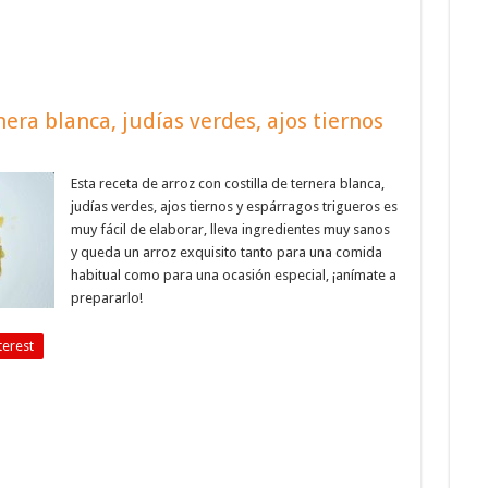
nera blanca, judías verdes, ajos tiernos
Esta receta de arroz con costilla de ternera blanca,
judías verdes, ajos tiernos y espárragos trigueros es
muy fácil de elaborar, lleva ingredientes muy sanos
y queda un arroz exquisito tanto para una comida
habitual como para una ocasión especial, ¡anímate a
prepararlo!
terest