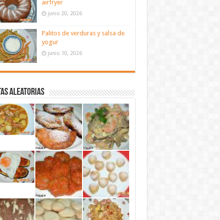
airfryer
junio 20, 2026
Palitos de verduras y salsa de
yogur
junio 10, 2026
as aleatorias