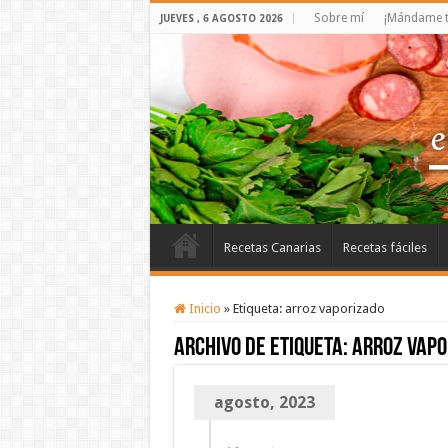
Sobre mí
¡Mándame t
JUEVES , 6 AGOSTO 2026
Recetas Canarias
Recetas fáciles
Inicio
»
Etiqueta:
arroz vaporizado
Archivo de etiqueta:
arroz vapo
agosto, 2023