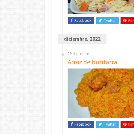
Facebook
Twitter
Pin
diciembre, 2022
29 diciembre
Arroz de butifarra
Facebook
Twitter
Pin