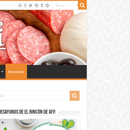
Recetario
desayunos de El Rincón de Afi!