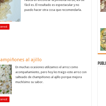
fácil es. El resultado es espectacular y no
puedo hacer otra cosa que recomendarla.
terest
ampiñones al ajillo
Publi
En muchas ocasiones utilizamos el arroz como
acompañamiento, pero hoy les traigo este arroz con
salteado de champiñones al ajillo porque mejora
muchísimo su sabor.
terest