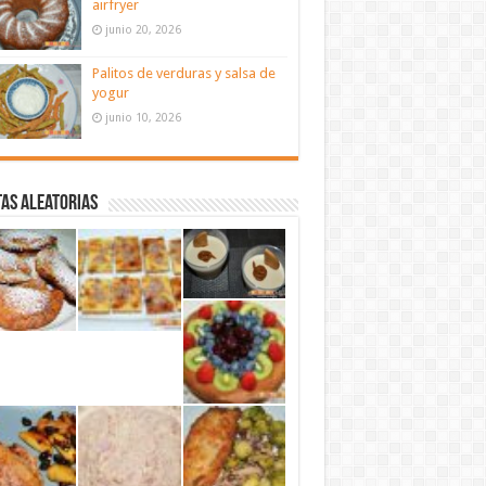
airfryer
junio 20, 2026
Palitos de verduras y salsa de
yogur
junio 10, 2026
as aleatorias