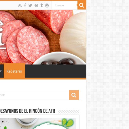
Recetario
desayunos de El Rincón de Afi!