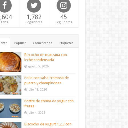
,604
1,782
45
Fans
Seguidores
Seguidores
iente
Popular
Comentarios
Etiquetas
Bizcocho de manzana con
leche condensada
agosto 5, 2026
Pollo con salsa cremosa de
puerro y champiñones
julio 18, 2026
Postre de crema de yogur con
frutas
julio 4, 2026
Bizcocho de yogurt 1,2,3 con