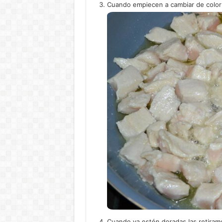
Cuando empiecen a cambiar de color 
Cuando ya estén doradas las retiramo