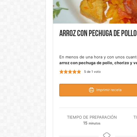
Arroz con pechuga de pollo
En menos de una hora y con unos cuanto
arroz con pechuga de pollo, chorizo y v
5
de 1 voto
Imprimir receta
TIEMPO DE PREPARACIÓN
T
minutos
15
minutos