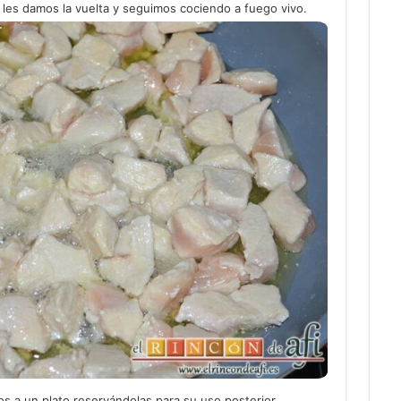
les damos la vuelta y seguimos cociendo a fuego vivo.
s a un plato reservándolas para su uso posterior.