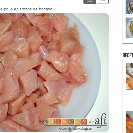
 pollo en trozos de bocado...
Recet