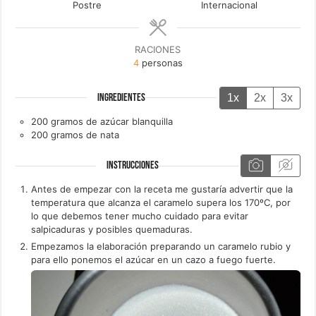
Postre
Internacional
RACIONES
4
personas
1x
2x
3x
INGREDIENTES
200
gramos de
azúcar blanquilla
200
gramos de
nata
INSTRUCCIONES
Antes de empezar con la receta me gustaría advertir que la
temperatura que alcanza el caramelo supera los 170ºC, por
lo que debemos tener mucho cuidado para evitar
salpicaduras y posibles quemaduras.
Empezamos la elaboración preparando un caramelo rubio y
para ello ponemos el azúcar en un cazo a fuego fuerte.