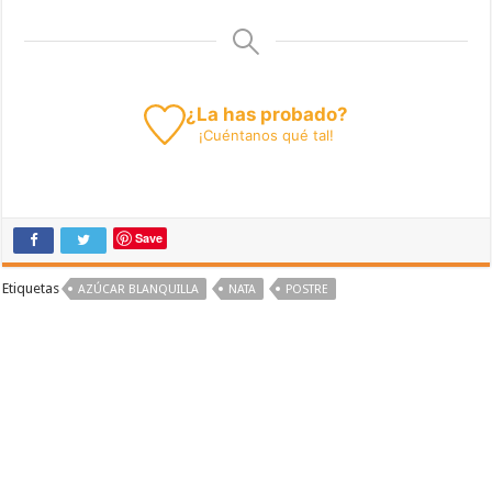
¿La has probado?
¡
Cuéntanos
qué tal!
Save
Etiquetas
AZÚCAR BLANQUILLA
NATA
POSTRE