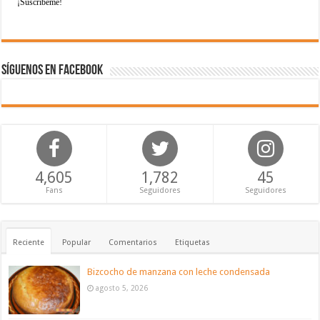
Síguenos en Facebook
4,605
1,782
45
Fans
Seguidores
Seguidores
Reciente
Popular
Comentarios
Etiquetas
Bizcocho de manzana con leche condensada
agosto 5, 2026