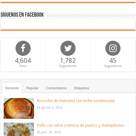
Síguenos en Facebook
4,604
1,782
45
Fans
Seguidores
Seguidores
Reciente
Popular
Comentarios
Etiquetas
Bizcocho de manzana con leche condensada
agosto 5, 2026
Pollo con salsa cremosa de puerro y champiñones
julio 18, 2026