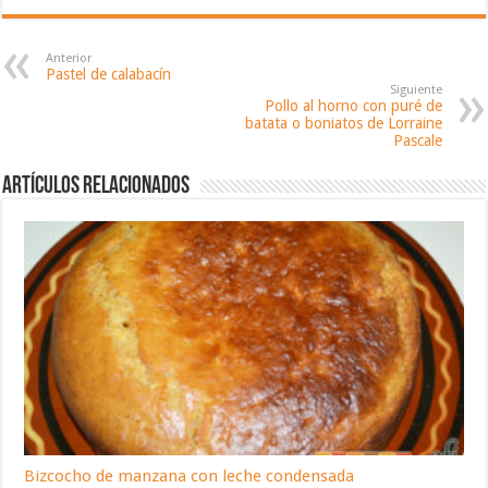
Anterior
Pastel de calabacín
Siguiente
Pollo al horno con puré de
batata o boniatos de Lorraine
Pascale
Artículos relacionados
Bizcocho de manzana con leche condensada