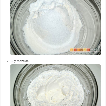
... y mezclar.