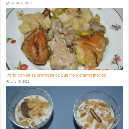
agosto 5, 2026
Pollo con salsa cremosa de puerro y champiñones
julio 18, 2026