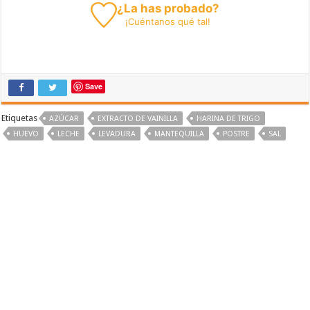
¿La has probado?
¡
Cuéntanos
qué tal!
Save
Etiquetas
AZÚCAR
EXTRACTO DE VAINILLA
HARINA DE TRIGO
HUEVO
LECHE
LEVADURA
MANTEQUILLA
POSTRE
SAL