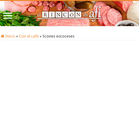
Inicio
»
Con el café
»
Scones escoceses