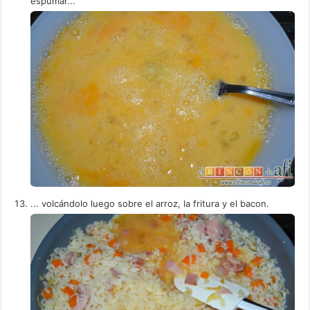
espumar...
... volcándolo luego sobre el arroz, la fritura y el bacon.