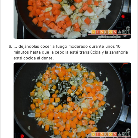
... dejándolas cocer a fuego moderado durante unos 10
minutos hasta que la cebolla esté translúcida y la zanahoria
esté cocida al dente.