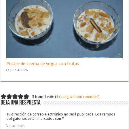
Postre de crema de yogur con frutas
julio 4, 2026
5 from 1 vote (
1 rating without comment
)
Deja una respuesta
Tu dirección de correo electrónico no será publicada.
Los campos
obligatorios están marcados con
*
Votaciones