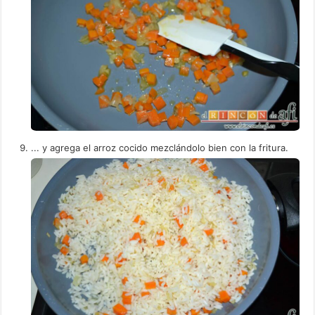
... y agrega el arroz cocido mezclándolo bien con la fritura.