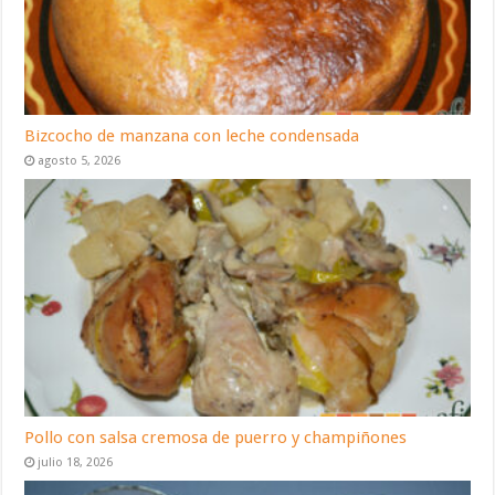
Bizcocho de manzana con leche condensada
agosto 5, 2026
Pollo con salsa cremosa de puerro y champiñones
julio 18, 2026