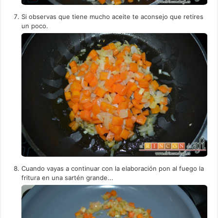
Si observas que tiene mucho aceite te aconsejo que retires
un poco.
Cuando vayas a continuar con la elaboración pon al fuego la
fritura en una sartén grande...