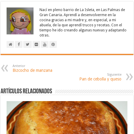
Nací en pleno barrio de La Isleta, en Las Palmas de
Gran Canaria. Aprendí a desenvolverme en la
cocina gracias a mi madre y, en especial, a mi
abuela, de la que aprendí trucos y recetas. Con el
tiempo he ido creando algunas nuevas y adaptando
otras.
Anterior
Bizcocho de manzana
Siguiente
Pan de cebolla y queso
Artículos relacionados