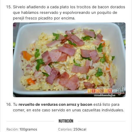
Sírvelo añadiendo a cada plato los trocitos de bacon dorados
que habíamos reservado y espolvoreando un poquito de
perejil fresco picadito por encima.
Tu
revuelto de verduras con arroz y bacon
está listo para
comer, en este caso servido en unas cazuelitas individuales.
NUTRICIÓN
Ración:
100
gramos
Calorías:
250
kcal