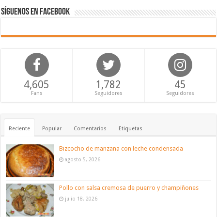
Síguenos en Facebook
4,605
1,782
45
Fans
Seguidores
Seguidores
Reciente
Popular
Comentarios
Etiquetas
Bizcocho de manzana con leche condensada
agosto 5, 2026
Pollo con salsa cremosa de puerro y champiñones
julio 18, 2026