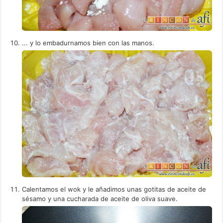
... y lo embadurnamos bien con las manos.
Calentamos el wok y le añadimos unas gotitas de aceite de
sésamo y una cucharada de aceite de oliva suave.