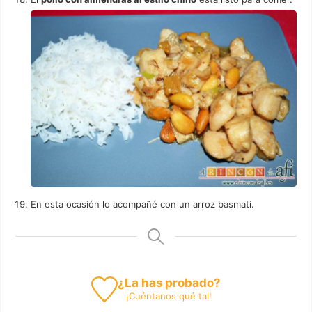
En esta ocasión lo acompañé con un arroz basmati.
¿La has probado?
¡
Cuéntanos
qué tal!