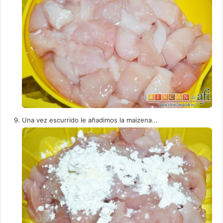
Una vez escurrido le añadimos la maizena...