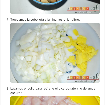
Troceamos la cebolleta y laminamos el jengibre.
Lavamos el pollo para retirarle el bicarbonato y lo dejamos
escurrir.