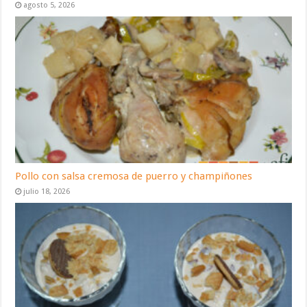
agosto 5, 2026
Pollo con salsa cremosa de puerro y champiñones
julio 18, 2026