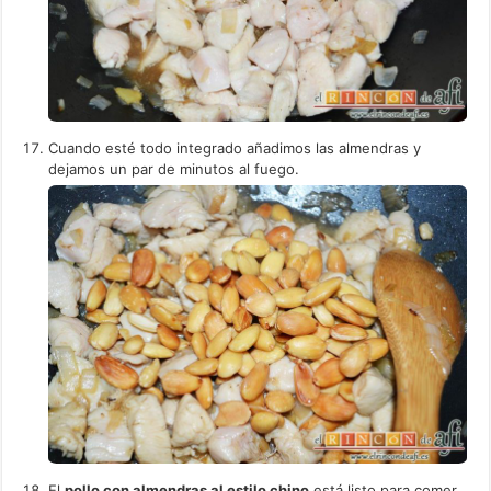
Cuando esté todo integrado añadimos las almendras y
dejamos un par de minutos al fuego.
El
pollo con almendras al estilo chino
está listo para comer.