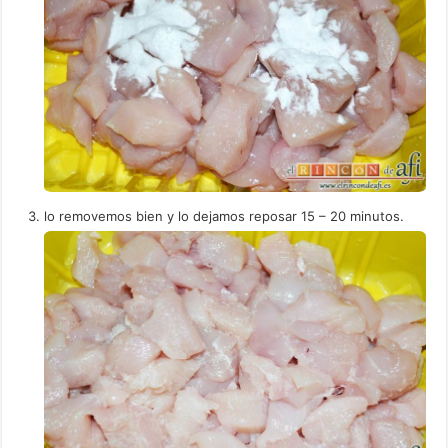
lo removemos bien y lo dejamos reposar 15 – 20 minutos.