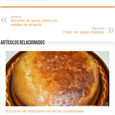
Anterior
Bizcocho de queso crema con
semillas de amapola
Siguiente
Pulpo con papas chafadas
Artículos relacionados
Bizcocho de manzana con leche condensada