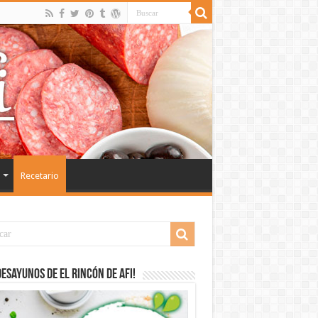
Recetario
desayunos de El Rincón de Afi!