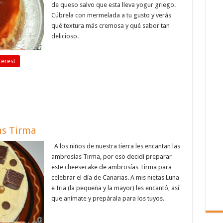
de queso salvo que esta lleva yogur griego.
Cúbrela con mermelada a tu gusto y verás
qué textura más cremosa y qué sabor tan
delicioso.
terest
as Tirma
A los niños de nuestra tierra les encantan las
ambrosías Tirma, por eso decidí preparar
este cheesecake de ambrosías Tirma para
celebrar el día de Canarias. A mis nietas Luna
e Iria (la pequeña y la mayor) les encantó, así
que anímate y prepárala para los tuyos.