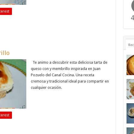
terest
4
Rec
illo
Te animo a descubrir esta deliciosa tarta de
queso con y membrillo inspirada en Juan
Pozuelo del Canal Cocina. Una receta
cremosa y tradicional ideal para compartir en
cualquier ocasión.
terest