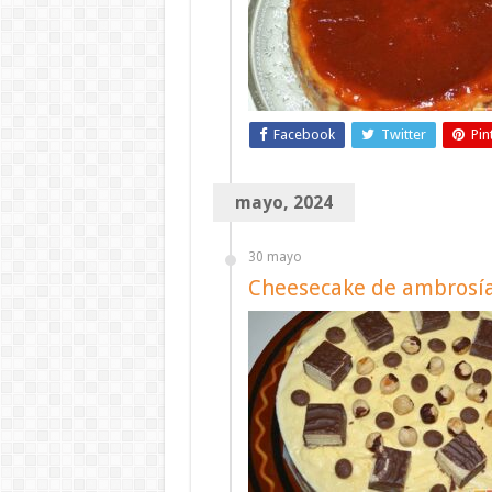
Facebook
Twitter
Pin
mayo, 2024
30 mayo
Cheesecake de ambrosí