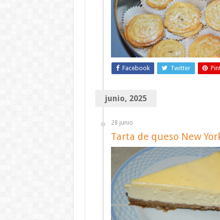
Facebook
Twitter
Pin
junio, 2025
28 junio
Tarta de queso New Yor