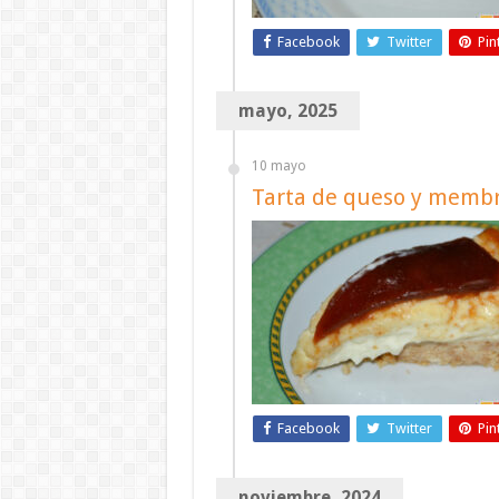
Facebook
Twitter
Pin
mayo, 2025
10 mayo
Tarta de queso y membr
Facebook
Twitter
Pin
noviembre, 2024