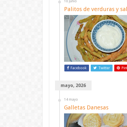
10 junio
Palitos de verduras y sa
Facebook
Twitter
Pin
mayo, 2026
14 mayo
Galletas Danesas