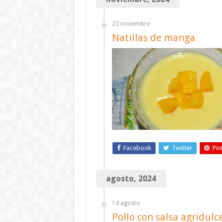
23 noviembre
Natillas de manga
Facebook
Twitter
Pin
agosto, 2024
14 agosto
Pollo con salsa agridulc