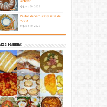
airfryer
junio 20, 2026
Palitos de verduras y salsa de
yogur
junio 10, 2026
as aleatorias