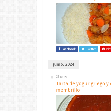
Facebook
Twitter
Pin
junio, 2024
29 junio
Tarta de yogur griego 
membrillo