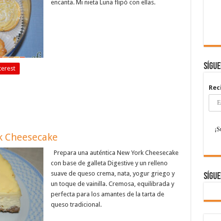
encanta. Mi nieta Luna flipó con ellas.
Sígu
terest
Rec
k Cheesecake
Prepara una auténtica New York Cheesecake
con base de galleta Digestive y un relleno
suave de queso crema, nata, yogur griego y
Sígue
un toque de vainilla. Cremosa, equilibrada y
perfecta para los amantes de la tarta de
queso tradicional.