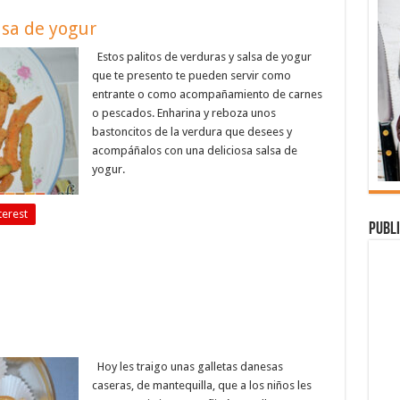
lsa de yogur
Estos palitos de verduras y salsa de yogur
que te presento te pueden servir como
entrante o como acompañamiento de carnes
o pescados. Enharina y reboza unos
bastoncitos de la verdura que desees y
acompáñalos con una deliciosa salsa de
yogur.
terest
Publi
Hoy les traigo unas galletas danesas
caseras, de mantequilla, que a los niños les