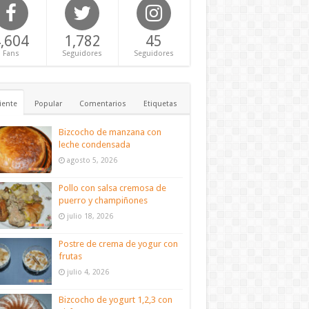
,604
1,782
45
Fans
Seguidores
Seguidores
iente
Popular
Comentarios
Etiquetas
Bizcocho de manzana con
leche condensada
agosto 5, 2026
Pollo con salsa cremosa de
puerro y champiñones
julio 18, 2026
Postre de crema de yogur con
frutas
julio 4, 2026
Bizcocho de yogurt 1,2,3 con