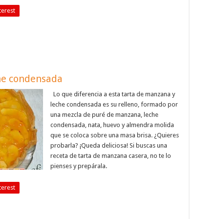
terest
he condensada
Lo que diferencia a esta tarta de manzana y
leche condensada es su relleno, formado por
una mezcla de puré de manzana, leche
condensada, nata, huevo y almendra molida
que se coloca sobre una masa brisa. ¿Quieres
probarla? ¡Queda deliciosa! Si buscas una
receta de tarta de manzana casera, no te lo
pienses y prepárala.
terest