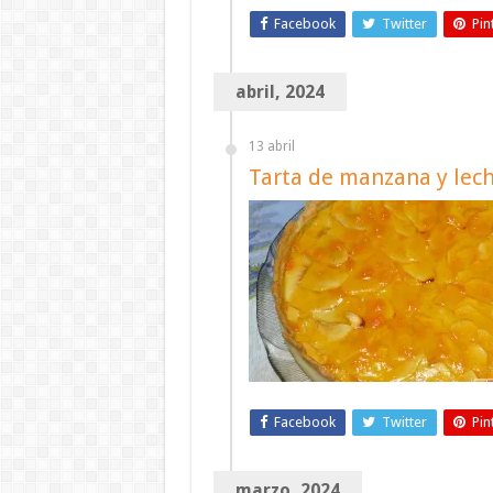
Facebook
Twitter
Pin
abril, 2024
13 abril
Tarta de manzana y lec
Facebook
Twitter
Pin
marzo, 2024