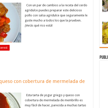
Con un par de cambios a la receta del cerdo
agridulce puedes preparar este delicioso
pollo con salsa agridulce que seguramente le
guste mucho a todos los que la prueben.
¡Verás qué rico está!
terest
Publi
y queso con cobertura de mermelada de
Esta tarta de yogur griego y queso con
cobertura de mermelada de membrillo es
muy fácil de hacer, parecida a muchas tartas