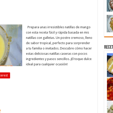
Prepara unas irresistibles natillas de mango
con esta receta fácil y rápida basada en mis
natillas con galletas. Un postre cremoso, lleno
de sabor tropical, perfecto para sorprender
Recet
a tu familia o invitados. Descubre cómo hacer
estas deliciosas natillas caseras con pocos
ingredientes y pasos sencillos. ¡El toque dulce
ideal para cualquier ocasión!
terest
e