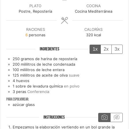
PLATO
COCINA
Postre, Repostería
Cocina Mediterránea
RACIONES
CALORÍAS
6
personas
320
kcal
1x
2x
3x
INGREDIENTES
250
gramos de
harina de repostería
200
mililitros de
leche condensada
100
mililitros de
leche entera
125
mililitros de
aceite de oliva
suave
4
huevos
1
sobre de
levadura química
en polvo
3
peras
Conferencia
Para espolvorear:
azúcar glass
INSTRUCCIONES
Empezamos la elaboración vertiendo en un bol grande la