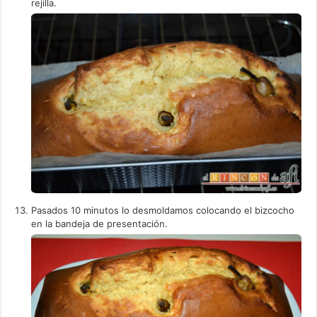
rejilla.
Pasados 10 minutos lo desmoldamos colocando el bizcocho
en la bandeja de presentación.