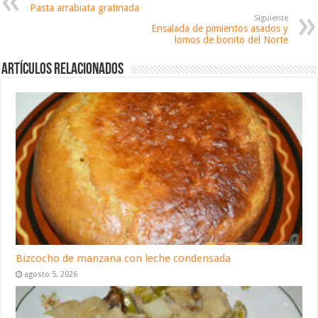
Pasta arrabiata gratinada
Siguiente
Ensalada de pimientos asados y
lomos de bonito del Norte
Artículos relacionados
Bizcocho de manzana con leche condensada
agosto 5, 2026