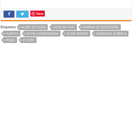
Save
Etiquetas
ACEITE DE OLIVA
AZÚCAR GLAS
HARINA DE REPOSTERÍA
HUEVOS
LECHE CONDENSADA
LECHE ENTERA
LEVADURA QUÍMICA
PERAS
POSTRE