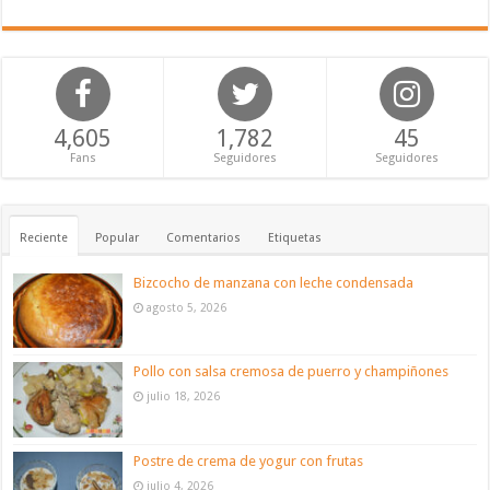
4,605
1,782
45
Fans
Seguidores
Seguidores
Reciente
Popular
Comentarios
Etiquetas
Bizcocho de manzana con leche condensada
agosto 5, 2026
Pollo con salsa cremosa de puerro y champiñones
julio 18, 2026
Postre de crema de yogur con frutas
julio 4, 2026