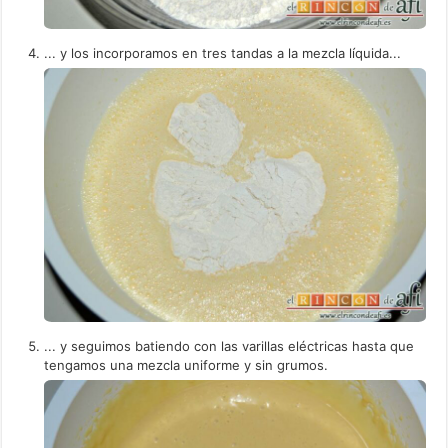
... y los incorporamos en tres tandas a la mezcla líquida...
... y seguimos batiendo con las varillas eléctricas hasta que
tengamos una mezcla uniforme y sin grumos.