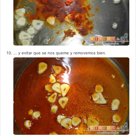
... y evitar que se nos queme y removemos bien.