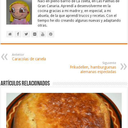
Nací en pleno barrio de La Isleta, en Las Palmas de
Gran Canaria. Aprendí a desenvolverme en la
cocina gracias a mi madre y, en especial, a mi
abuela, de la que aprendí trucos y recetas. Con el
tiempo he ido creando algunas nuevas y adaptando
otras.
Anterior
Caracolas de canela
Siguiente
Frikadellen, hamburguesas
alemanas especiadas
Artículos relacionados