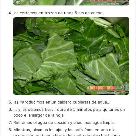
las cortamos en trozos de unos 5 cm de ancho,
las introducimos en un caldero cubiertas de agua...
... y las dejamos hervir durante 5 minutos para quitarles un
poco el amargor de la hoja.
Retiramos el agua de cocción y añadimos agua limpia.
Mientras, picamos los ajos y los sofreímos en una olla
exprés con un buen chorro de aceite de oliva hasta que