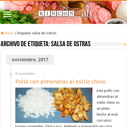
Inicio
»
Etiqueta:
salsa de ostras
Archivo de etiqueta:
salsa de ostras
noviembre, 2017
8 noviembre
Pollo con almendras al estilo chino
Este pollo con
almendras al
estilo chino es
un plato
hecho al wok
con unos
toques orientales. Fácil y rico. Anímate a prepararlo en casa,