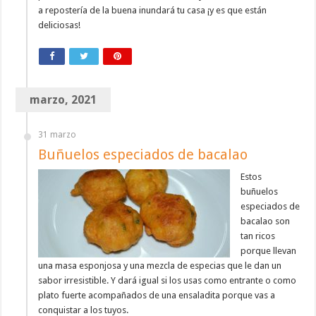
a repostería de la buena inundará tu casa ¡y es que están
deliciosas!
marzo, 2021
31 marzo
Buñuelos especiados de bacalao
Estos
buñuelos
especiados de
bacalao son
tan ricos
porque llevan
una masa esponjosa y una mezcla de especias que le dan un
sabor irresistible. Y dará igual si los usas como entrante o como
plato fuerte acompañados de una ensaladita porque vas a
conquistar a los tuyos.