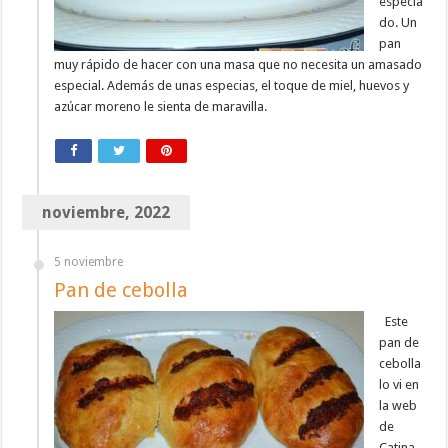
especia
do. Un
pan
muy rápido de hacer con una masa que no necesita un amasado
especial. Además de unas especias, el toque de miel, huevos y
azúcar moreno le sienta de maravilla.
noviembre, 2022
5 noviembre
Pan de cebolla
Este
pan de
cebolla
lo vi en
la web
de
Catina