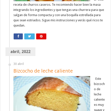
receta de churros caseros. Te recomiendo hacer bien la masa
integrando los ingredientes y que tengas una churrera para que
salgan de forma compacta y con una boquilla estrellada para
que sean estriados. Sigue mis instrucciones y verás qué ricos te
quedan.
abril, 2022
30 abril
Bizcocho de leche caliente
Este
bizcoch
o de
leche
caliente
es muy
suave y