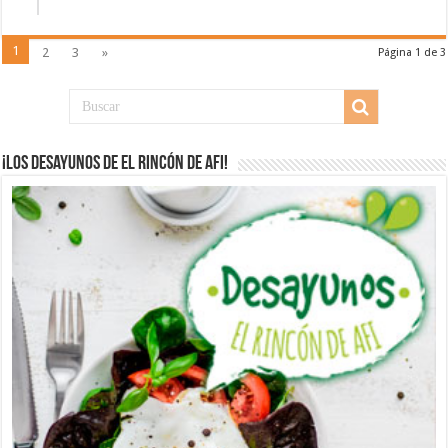
1
2
3
»
Página 1 de 3
¡Los desayunos de El Rincón de Afi!