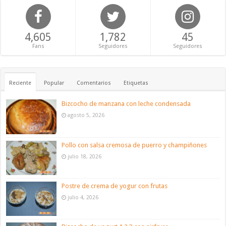
4,605
1,782
45
Fans
Seguidores
Seguidores
Reciente
Popular
Comentarios
Etiquetas
Bizcocho de manzana con leche condensada
agosto 5, 2026
Pollo con salsa cremosa de puerro y champiñones
julio 18, 2026
Postre de crema de yogur con frutas
julio 4, 2026