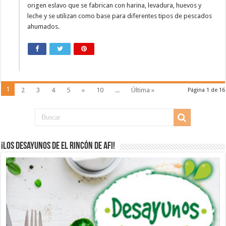
origen eslavo que se fabrican con harina, levadura, huevos y
leche y se utilizan como base para diferentes tipos de pescados
ahumados.
1
2
3
4
5
»
10
...
Última »
Página 1 de 16
¡Los desayunos de El Rincón de Afi!