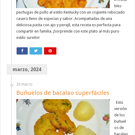
bles
pechugas de pollo al estilo Kentucky con un crujiente rebozado
casero lleno de especias y sabor. Acompañadas de una
deliciosa pasta con ajo y perejil, esta receta es perfecta para
compartir en familia. ¡Sorprende con este plato al más puro
estilo sureño!
marzo, 2024
20 marzo
Buñuelos de bacalao superfáciles
Esta
versión
de los
buñuel
os de
bacalao