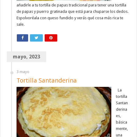
añadirle a tu tortilla de papas tradicional para tener una tortilla
de papas y puerro gratinada que está para chuparse los dedos.
Espolvoréala con queso fundido y verás qué cosa más rica te
sale.
mayo, 2023
3 mayo
Tortilla Santanderina
La
tortilla
Santan
derina
es,
básica
mente,
una