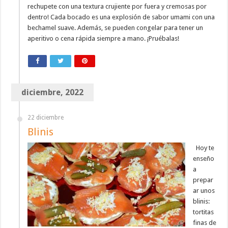
rechupete con una textura crujiente por fuera y cremosas por
dentro! Cada bocado es una explosión de sabor umami con una
bechamel suave. Además, se pueden congelar para tener un
aperitivo o cena rápida siempre a mano. ¡Pruébalas!
diciembre, 2022
22 diciembre
Blinis
Hoy te
enseño
a
prepar
ar unos
blinis:
tortitas
finas de