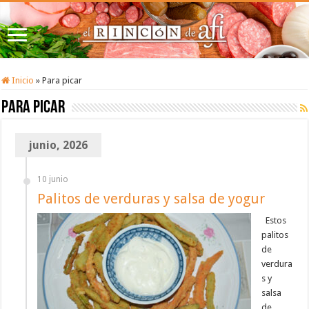
Inicio
»
Para picar
Para picar
junio, 2026
10 junio
Palitos de verduras y salsa de yogur
Estos
palitos
de
verdura
s y
salsa
de