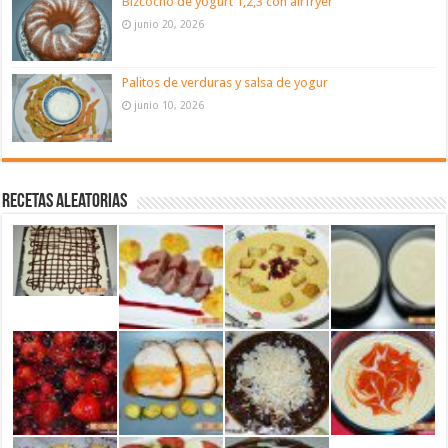
Bizcocho de yogurt 1,2,3 con airfryer
junio 20, 2026
Palitos de verduras y salsa de yogur
junio 10, 2026
Recetas aleatorias